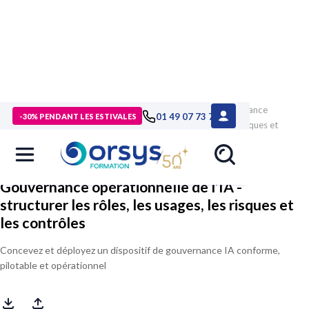
> Formations
>
Compétences métiers
>
Formation Gouvernance
01 49 07 73 73
-30% PENDANT LES ESTIVALES
opérationnelle de l’IA - structurer les rôles, les usages, les risques et
les contrôles
Gouvernance opérationnelle de l’IA -
structurer les rôles, les usages, les risques et
les contrôles
Concevez et déployez un dispositif de gouvernance IA conforme,
pilotable et opérationnel