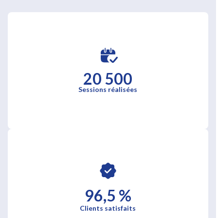
20 500
Sessions réalisées
96,5 %
Clients satisfaits