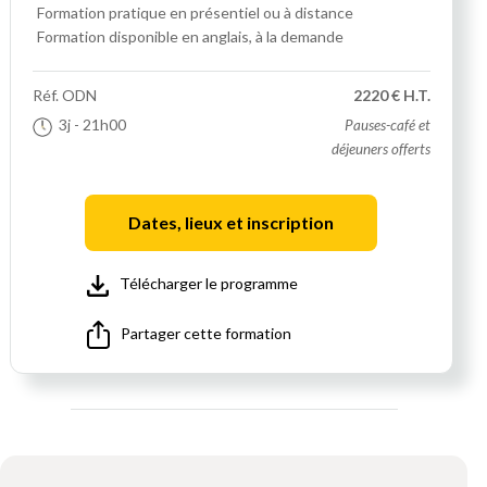
Formation pratique
en présentiel ou à distance
Formation disponible en anglais, à la demande
Réf.
ODN
2220 € H.T.
3j
- 21h00
Pauses-café et
déjeuners offerts
Dates, lieux et inscription
Télécharger le programme
Partager cette formation