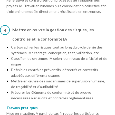
générative et construisent un processus de validation des
projets IA. Travail en binômes puis consolidation collective afin
d’obtenir un modèle directement réutilisable en entreprise.
Mettre en œuvre la gestion des risques, les
4
contrôles et la conformité IA
Cartographier les risques tout au long du cycle de vie des
systèmes IA : cadrage, conception, test, validation, etc.
Classifier les systèmes IA selon leur niveau de criticité et de
risque
Définir les contrôles préventifs, détectifs et correctifs
adaptés aux différents usages
Mettre en œuvre des mécanismes de supervision humaine,
de traçabilité et d’auditabilité
Préparer les éléments de conformité et de preuve
nécessaires aux audits et contrôles réglementaires
Travaux pratiques
Mise en situation. À partir du cas fil rouge, les participants