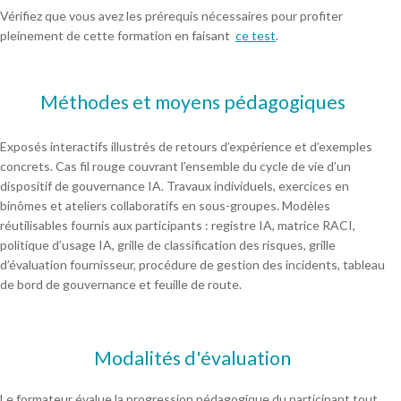
Vérifiez que vous avez les prérequis nécessaires pour profiter
pleinement de cette formation en faisant
ce test
.
Méthodes et moyens pédagogiques
Exposés interactifs illustrés de retours d’expérience et d’exemples
concrets. Cas fil rouge couvrant l’ensemble du cycle de vie d’un
dispositif de gouvernance IA. Travaux individuels, exercices en
binômes et ateliers collaboratifs en sous-groupes. Modèles
réutilisables fournis aux participants : registre IA, matrice RACI,
politique d’usage IA, grille de classification des risques, grille
d’évaluation fournisseur, procédure de gestion des incidents, tableau
de bord de gouvernance et feuille de route.
Modalités d'évaluation
Le formateur évalue la progression pédagogique du participant tout