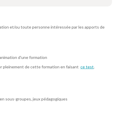
ation et/ou toute personne intéressée par les apports de
animation d'une formation
er pleinement de cette formation en faisant
ce test
.
 en sous-groupes, jeux pédagogiques