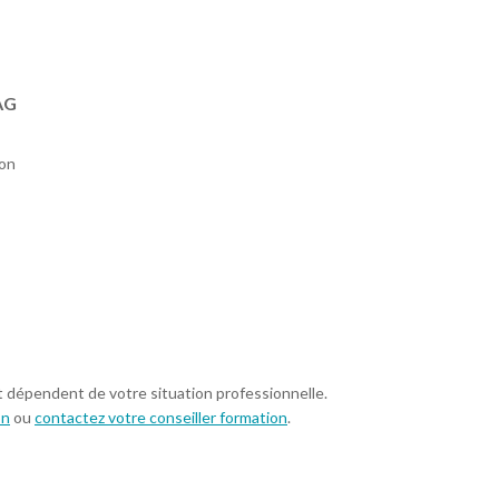
IAG
ion
t dépendent de votre situation professionnelle.
on
ou
contactez votre conseiller formation
.