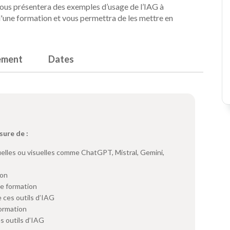
 vous présentera des exemples d’usage de l’IAG à
d'une formation et vous permettra de les mettre en
ement
Dates
sure de :
elles ou visuelles comme ChatGPT, Mistral, Gemini,
ion
ne formation
 ces outils d’IAG
formation
es outils d’IAG