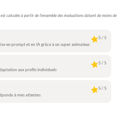
e est calculée à partir de l’ensemble des évaluations datant de moins de
5 / 5
’aise en prompt et en IA grâce à un super animateur.
5 / 5
ptation aux profils individuels
5 / 5
répondu à mes attentes