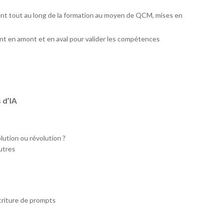
ant tout au long de la formation au moyen de QCM, mises en
t en amont et en aval pour valider les compétences
 d’IA
lution ou révolution ?
autres
criture de prompts