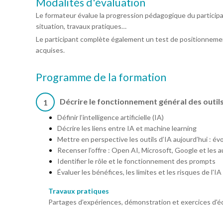
Modalités d'évaluation
Le formateur évalue la progression pédagogique du particip
situation, travaux pratiques…
Le participant complète également un test de positionnemen
acquises.
Programme de la formation
Décrire le fonctionnement général des outils
1
Définir l’intelligence artificielle (IA)
Décrire les liens entre IA et machine learning
Mettre en perspective les outils d’IA aujourd’hui : évo
Recenser l’offre : Open AI, Microsoft, Google et les 
Identifier le rôle et le fonctionnement des prompts
Évaluer les bénéfices, les limites et les risques de l'IA
Travaux pratiques
Partages d’expériences, démonstration et exercices d'é