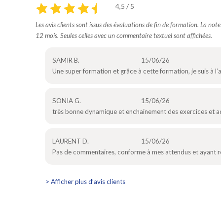
4,5 / 5
Les avis clients sont issus des évaluations de fin de formation. La not
12 mois. Seules celles avec un commentaire textuel sont affichées.
SAMIR B.
15/06/26
Une super formation et grâce à cette formation, je suis à l
SONIA G.
15/06/26
très bonne dynamique et enchainement des exercices et ada
LAURENT D.
15/06/26
Pas de commentaires, conforme à mes attendus et ayant 
> Afficher plus d’avis clients