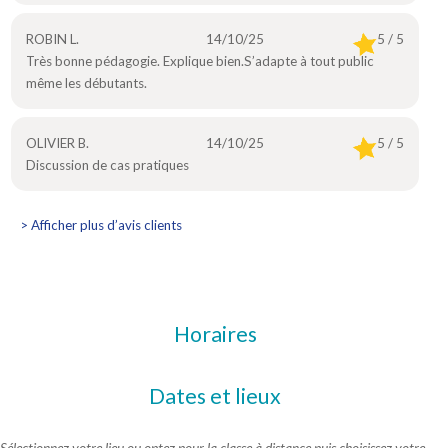
ROBIN L.
14/10/25
5 / 5
Très bonne pédagogie. Explique bien.S’adapte à tout public
même les débutants.
OLIVIER B.
14/10/25
5 / 5
Discussion de cas pratiques
> Afficher plus d’avis clients
Horaires
Dates et lieux
Sélectionnez votre lieu ou optez pour la classe à distance puis choisissez votre