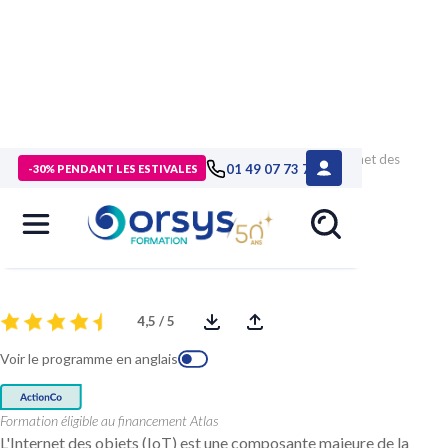
> Formations
>
Technologies numériques
>
Formation Internet des
01 49 07 73 73
-30% PENDANT LES ESTIVALES
objets, synthèse
Internet des objets, synthèse
4,5 / 5
Voir le programme en anglais
Formation éligible au financement Atlas
L'Internet des objets (IoT) est une composante majeure de la