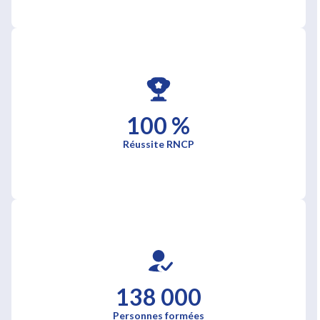
100 %
Réussite RNCP
138 000
Personnes formées