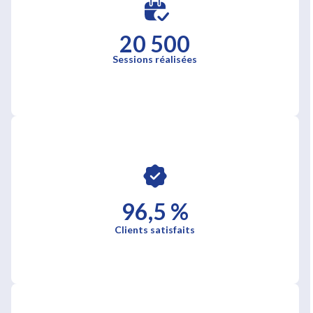
20 500
Sessions réalisées
96,5 %
Clients satisfaits