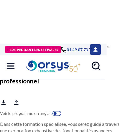
> Formations
>
Technologies numériques
>
Formation Adobe
01 49 07 73 73
-30% PENDANT LES ESTIVALES
Audition, maîtriser l'audio professionnel
Adobe Audition, maîtriser l'audio
professionnel
Voir le programme en anglais
Dans cette formation spécialisée, vous serez guidé à travers
une exploration exhaustive des fonctionnalités avancées