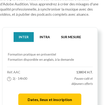
d'Adobe Audition. Vous apprendrez à créer des mixages d'une
qualité professionnelle, à synchroniser la musique avec des
vidéos, et à publier des podcasts complets avec aisance.
INTER
INTRA
SUR MESURE
Formation pratique
en présentiel
Formation disponible en anglais, à la demande
Réf.
AAC
1380 € H.T.
2j
- 14h00
Pauses-café et
déjeuners offerts
Dates, lieux et inscription