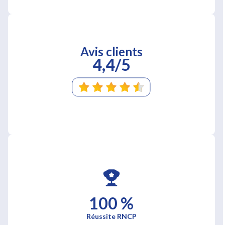
Avis clients
4,4/5
100 %
Réussite RNCP