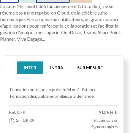
La suite Microsoft 365 (anciennement Office 365), ne se
résume pas à une reprise, on Cloud, de la célèbre suite
bureautique. Elle propose aux utilisateurs, un grand nombre
d'applications pour renforcer la collaboration et faciliter la
gestion d'équipe : messagerie, OneDrive, Teams, SharePoint,
Planner, Viva Engage...
INTER
INTRA
SUR MESURE
Formation pratique
en présentiel ou à distance
Formation disponible en anglais, à la demande
Réf.
OFR
910 € H.T.
2j
- 14h00
Pauses-café et
déjeuners offerts