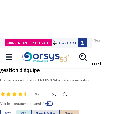
> Formations
>
Compétences métiers
>
Formation Microsoft 365
01 49 07 73 73
-30% PENDANT LES ESTIVALES
utilisateur, collaboration et gestion d’équipe
Microsoft 365 utilisateur, collaboration et
gestion d’équipe
Examen de certification ENI RS7094 à distance en option
4,2 / 5
Voir le programme en anglais