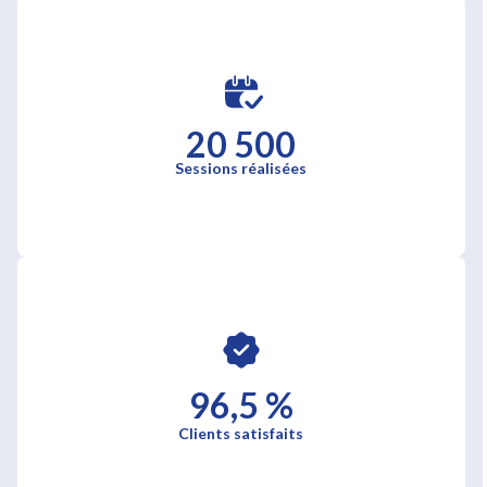
20 500
Sessions réalisées
96,5 %
Clients satisfaits