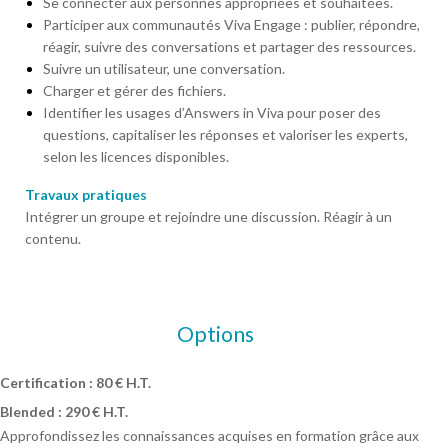
Se connecter aux personnes appropriées et souhaitées.
Participer aux communautés Viva Engage : publier, répondre,
réagir, suivre des conversations et partager des ressources.
Suivre un utilisateur, une conversation.
Charger et gérer des fichiers.
Identifier les usages d’Answers in Viva pour poser des
questions, capitaliser les réponses et valoriser les experts,
selon les licences disponibles.
Travaux pratiques
Intégrer un groupe et rejoindre une discussion. Réagir à un
contenu.
Options
Certification : 80 € H.T.
Blended : 290 € H.T.
Approfondissez les connaissances acquises en formation grâce aux