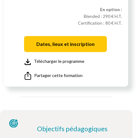
En option :
Blended :
290 € H.T.
Certification :
80 € H.T.
Dates, lieux et inscription
Télécharger le programme
Partager cette formation
Objectifs pédagogiques