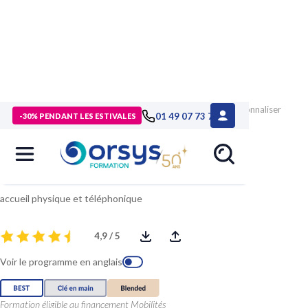
> Formations
>
Compétences métiers
>
Formation Professionnaliser
01 49 07 73 73
-30% PENDANT LES ESTIVALES
son accueil client
Professionnaliser son accueil client
accueil physique et téléphonique
4,9 / 5
Voir le programme en anglais
Formation éligible au financement Mobilités