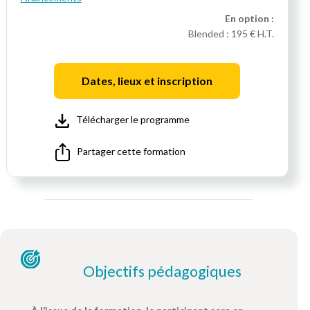
En option :
Blended :
195 € H.T.
Dates, lieux et inscription
Télécharger le programme
Partager cette formation
Objectifs pédagogiques