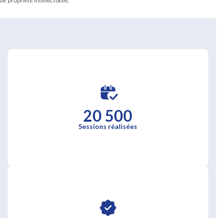
20 500
Sessions réalisées