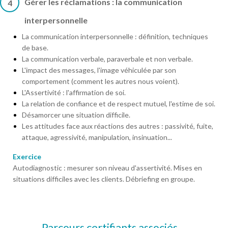
Gérer les réclamations : la communication
4
interpersonnelle
La communication interpersonnelle : définition, techniques
de base.
La communication verbale, paraverbale et non verbale.
L'impact des messages, l'image véhiculée par son
comportement (comment les autres nous voient).
L'Assertivité : l'affirmation de soi.
La relation de confiance et de respect mutuel, l'estime de soi.
Désamorcer une situation difficile.
Les attitudes face aux réactions des autres : passivité, fuite,
attaque, agressivité, manipulation, insinuation...
Exercice
Autodiagnostic : mesurer son niveau d'assertivité. Mises en
situations difficiles avec les clients. Débriefing en groupe.
Parcours certifiants associés