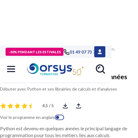
> Formations
>
Technologies numériques
>
Formation Python,
01 49 07 73 73
-30% PENDANT LES ESTIVALES
initiation au traitement de données
Python, initiation au traitement de données
Débuter avec Python et ses librairies de calculs et d'analyses
4,5 / 5
Voir le programme en anglais
Python est devenu en quelques années le principal langage de
programmation pour tous les métiers liés aux calculs