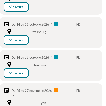
S’inscrire
Du 14 au 16 octobre 2026
*
FR
Strasbourg
S’inscrire
Du 14 au 16 octobre 2026
*
FR
Toulouse
S’inscrire
Du 25 au 27 novembre 2026
FR
*
Lyon