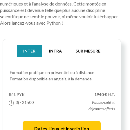
numériques et à l’analyse de données. Cette montée en
puissance est devenue telle que plus aucune discipline
scientifique ne semble pouvoir, ni même vouloir lui échapper.
Alors lancez-vous avec Python !
INTER
INTRA
SUR MESURE
Formation pratique
en présentiel ou à distance
Formation disponible en anglais, à la demande
Réf.
PYK
1940 € H.T.
3j
- 21h00
Pauses-café et
déjeuners offerts
Dates, lieux et inscription