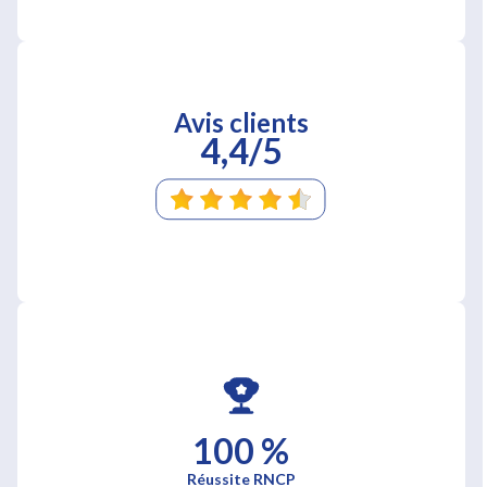
Avis clients
4,4/5
100 %
Réussite RNCP