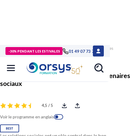
> Formations
>
Compétences métiers
>
Formation Réussir ses
01 49 07 73 73
-30% PENDANT LES ESTIVALES
négociations avec les partenaires sociaux
Réussir ses négociations avec les partenaires
sociaux
4,5 / 5
Voir le programme en anglais
Les relations sociales ont un rôle central dans le bon