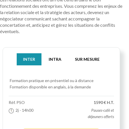
fonctionnement des entreprises. Vous comprenez les enjeux de
la relation sociale et la stratégie des acteurs, devenez un
négociateur communicant sachant accompagner la
concertation et, anticipez et gérez les situations de conflits
éventuels.
INTER
INTRA
SUR MESURE
Formation pratique
en présentiel ou à distance
Formation disponible en anglais, à la demande
Réf.
PSO
1590 € H.T.
2j
- 14h00
Pauses-café et
déjeuners offerts