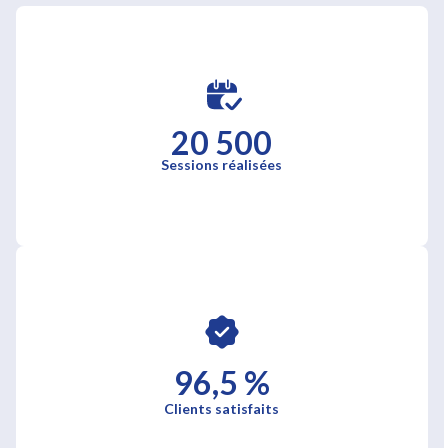
20 500
Sessions réalisées
96,5 %
Clients satisfaits