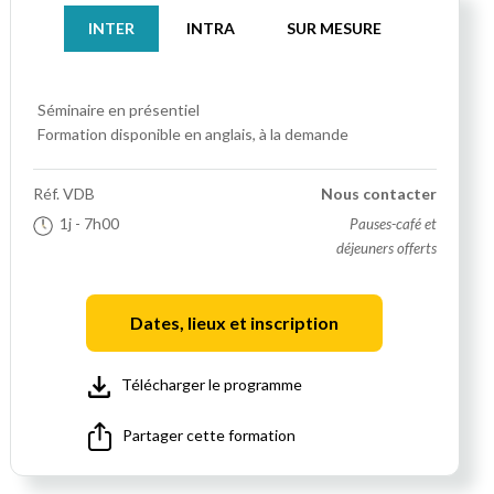
INTER
INTRA
SUR MESURE
Séminaire
en présentiel
Formation disponible en anglais, à la demande
Réf.
VDB
Nous contacter
1j
- 7h00
Pauses-café et
déjeuners offerts
Dates, lieux et inscription
Télécharger le programme
Partager cette formation