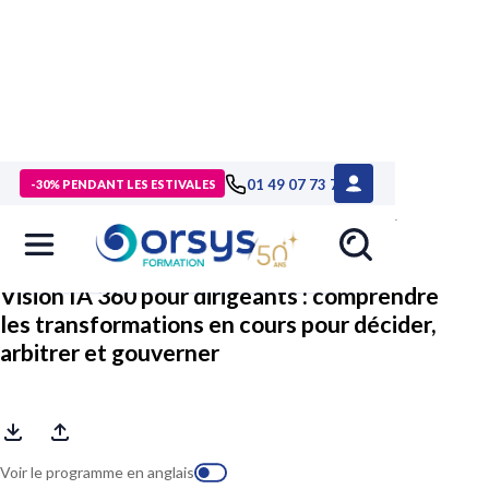
> Formations
>
Management - Développement personnel
>
01 49 07 73 73
-30% PENDANT LES ESTIVALES
Formation Vision IA 360 pour dirigeants : comprendre les
transformations en cours pour décider, arbitrer et gouverner
Vision IA 360 pour dirigeants : comprendre
les transformations en cours pour décider,
arbitrer et gouverner
Voir le programme en anglais