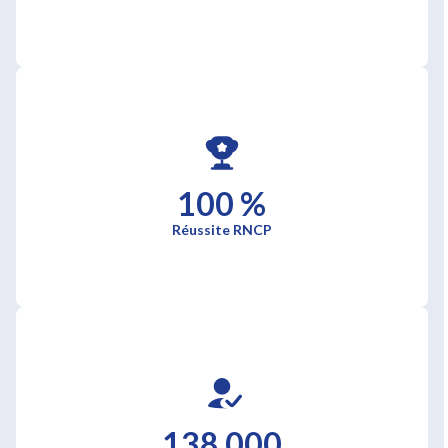
100 %
Réussite RNCP
138 000