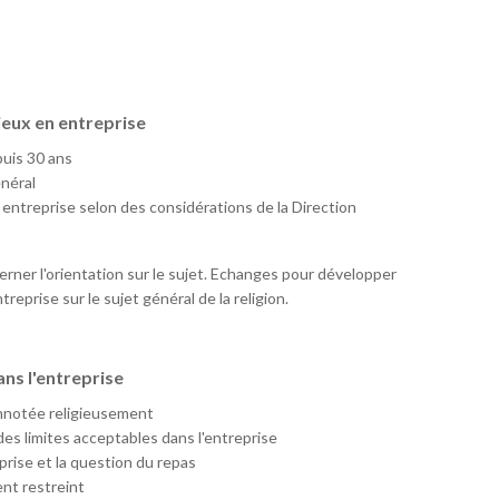
eux en entreprise
puis 30 ans
néral
 entreprise selon des considérations de la Direction
rner l'orientation sur le sujet. Echanges pour développer
reprise sur le sujet général de la religion.
ns l'entreprise
onnotée religieusement
des limites acceptables dans l'entreprise
prise et la question du repas
nt restreint