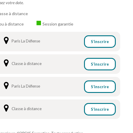
ssez votre date.
asse à distance
ou à distance
Session garantie
Paris La Défense
S’inscrire
Classe à distance
S’inscrire
Paris La Défense
S’inscrire
Classe à distance
S’inscrire