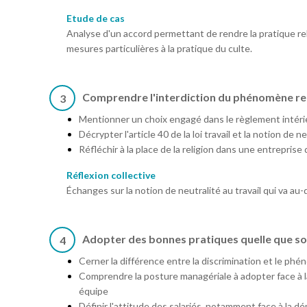
Etude de cas
Analyse d'un accord permettant de rendre la pratique re
mesures particulières à la pratique du culte.
Comprendre l'interdiction du phénomène reli
3
Mentionner un choix engagé dans le règlement intérie
Décrypter l'article 40 de la loi travail et la notion de ne
Réfléchir à la place de la religion dans une entreprise 
Réflexion collective
Échanges sur la notion de neutralité au travail qui va au-d
Adopter des bonnes pratiques quelle que soit
4
Cerner la différence entre la discrimination et le phé
Comprendre la posture managériale à adopter face à la 
équipe
Définir l'attitude des salariés, notamment face à la 