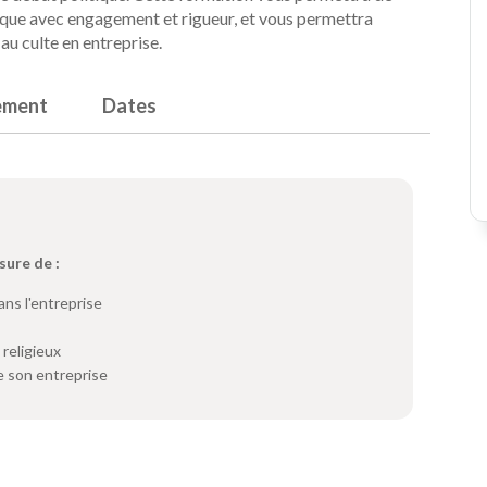
idique avec engagement et rigueur, et vous permettra
au culte en entreprise.
ement
Dates
sure de :
ans l'entreprise
 religieux
 son entreprise