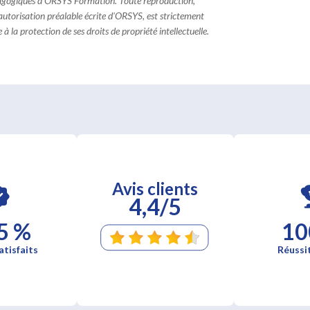
dagogiques d'ORSYS Formation. Toute reproduction,
 autorisation préalable écrite d'ORSYS, est strictement
à la protection de ses droits de propriété intellectuelle.
Avis clients
4,4/5
5 %
10
atisfaits
Réussi