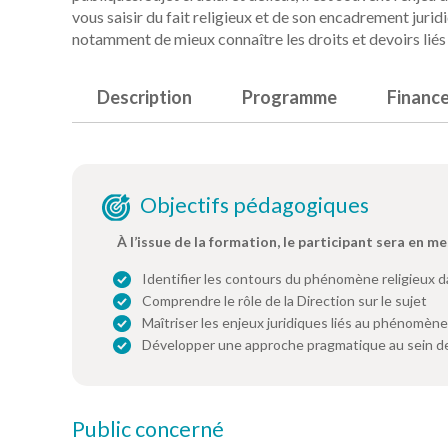
vous saisir du fait religieux et de son encadrement jur
notamment de mieux connaître les droits et devoirs liés 
Description
Programme
Financ
Objectifs pédagogiques
À l’issue de la formation, le participant sera en me
Identifier les contours du phénomène religieux d
Comprendre le rôle de la Direction sur le sujet
Maîtriser les enjeux juridiques liés au phénomène
Développer une approche pragmatique au sein de
Public concerné