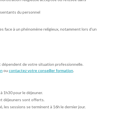
résentants du personnel
es face à un phénomène religieux, notamment lors d'un
t dépendent de votre situation professionnelle.
on
ou
contactez votre conseiller formation
.
 à 1h30 pour le déjeuner.
et déjeuners sont offerts.
é, les sessions se terminent à 16h le dernier jour.