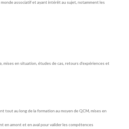
 monde associatif et ayant intérêt au sujet, notamment les
e, mises en situation, études de cas, retours d'expériences et
ant tout au long de la formation au moyen de QCM, mises en
t en amont et en aval pour valider les compétences