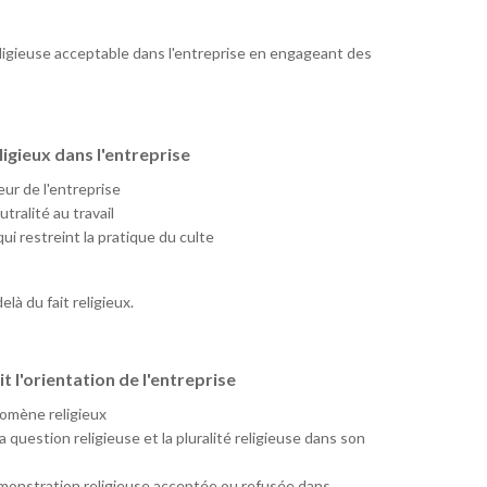
ligieuse acceptable dans l'entreprise en engageant des
gieux dans l'entreprise
ur de l'entreprise
utralité au travail
qui restreint la pratique du culte
elà du fait religieux.
 l'orientation de l'entreprise
nomène religieux
question religieuse et la pluralité religieuse dans son
démonstration religieuse acceptée ou refusée dans