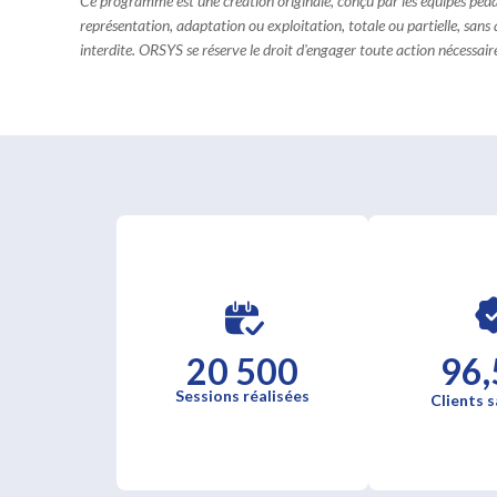
Ce programme est une création originale, conçu par les équipes pé
représentation, adaptation ou exploitation, totale ou partielle, sans
interdite. ORSYS se réserve le droit d'engager toute action nécessaire 
20 500
96,
Sessions réalisées
Clients s