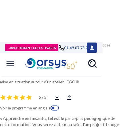
> Formations
>
Technologies numériques
>
Formation Méthodes
01 49 07 73 73
-30% PENDANT LES ESTIVALES
Agiles par l'exemple
Méthodes Agiles par l'exemple
mise en situation autour d'un atelier LEGO®
5 / 5
Voir le programme en anglais
« Apprendre en faisant », tel est le parti-pris pédagogique de
cette formation. Vous serez acteur au sein d’un projet fil rouge