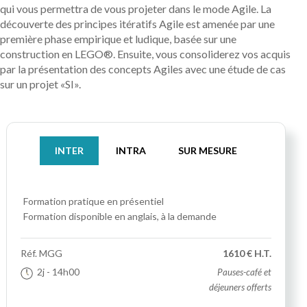
qui vous permettra de vous projeter dans le mode Agile. La
découverte des principes itératifs Agile est amenée par une
première phase empirique et ludique, basée sur une
construction en LEGO®. Ensuite, vous consoliderez vos acquis
par la présentation des concepts Agiles avec une étude de cas
sur un projet «SI».
INTER
INTRA
SUR MESURE
Formation pratique
en présentiel
Formation disponible en anglais, à la demande
Réf.
MGG
1610 € H.T.
2j
- 14h00
Pauses-café et
déjeuners offerts