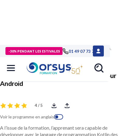
> Formations
>
Technologies numériques
>
Formation Kotlin,
01 49 07 73 73
-30% PENDANT LES ESTIVALES
développer des applications pour Android
Kotlin, développer des applications pour
Android
4 / 5
Voir le programme en anglais
A l’issue de la formation, l’apprenant sera capable de
développer avec le langage de programmation Kotlin des