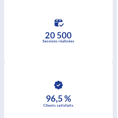
20 500
Sessions réalisées
96,5 %
Clients satisfaits