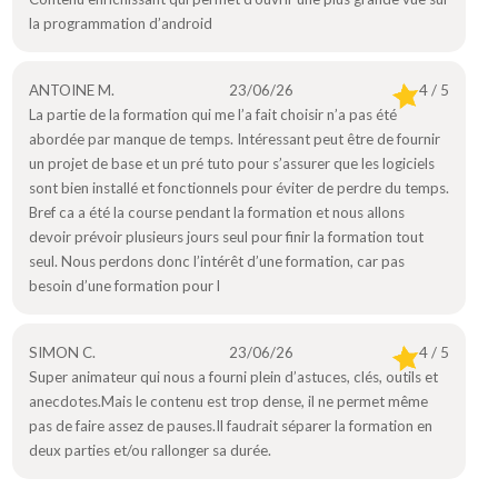
la programmation d’android
ANTOINE M.
23/06/26
4 / 5
La partie de la formation qui me l’a fait choisir n’a pas été
abordée par manque de temps. Intéressant peut être de fournir
un projet de base et un pré tuto pour s’assurer que les logiciels
sont bien installé et fonctionnels pour éviter de perdre du temps.
Bref ca a été la course pendant la formation et nous allons
devoir prévoir plusieurs jours seul pour finir la formation tout
seul. Nous perdons donc l’intérêt d’une formation, car pas
besoin d’une formation pour l
SIMON C.
23/06/26
4 / 5
Super animateur qui nous a fourni plein d’astuces, clés, outils et
anecdotes.Mais le contenu est trop dense, il ne permet même
pas de faire assez de pauses.Il faudrait séparer la formation en
deux parties et/ou rallonger sa durée.