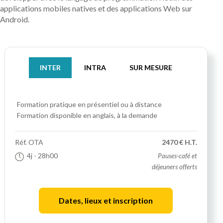
applications mobiles natives et des applications Web sur
Android.
INTER
INTRA
SUR MESURE
Formation pratique
en présentiel ou à distance
Formation disponible en anglais, à la demande
Réf.
OTA
2470 € H.T.
4j
- 28h00
Pauses-café et
déjeuners offerts
Dates, lieux et inscription