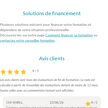
Solutions de financement
Plusieurs solutions existent pour financer votre formation et
dépendent de votre situation professionnelle.
Découvrez-les sur notre page
Comment financer sa formation
ou
contactez votre conseiller formation
.
Avis clients
4 / 5
Les avis clients sont issus des évaluations de fin de formation. La note est
calculée à partir de l’ensemble des évaluations datant de moins de 12 mois.
Seules celles avec un commentaire textuel sont affichées.
CHI-SHIN L.
23/06/26
4 / 5
Contenu enrichissant qui permet d’ouvrir une plus grande vue sur