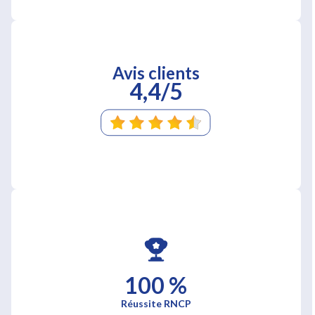
Avis clients
4,4/5
100 %
Réussite RNCP