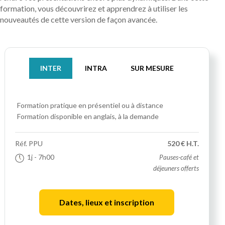
formation, vous découvrirez et apprendrez à utiliser les
nouveautés de cette version de façon avancée.
INTER
INTRA
SUR MESURE
Formation pratique
en présentiel ou à distance
Formation disponible en anglais, à la demande
Réf.
PPU
520 € H.T.
1j
- 7h00
Pauses-café et
déjeuners offerts
Dates, lieux et inscription