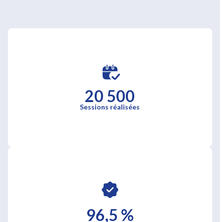
20 500
Sessions réalisées
96,5 %