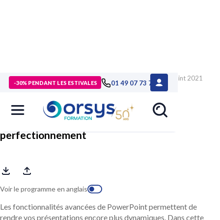
> Formations
>
Compétences métiers
>
Formation PowerPoint 2021
01 49 07 73 73
-30% PENDANT LES ESTIVALES
/ Microsoft 365, perfectionnement
PowerPoint 2021 / Microsoft 365,
perfectionnement
Voir le programme en anglais
Les fonctionnalités avancées de PowerPoint permettent de
rendre vos présentations encore plus dynamiques. Dans cette