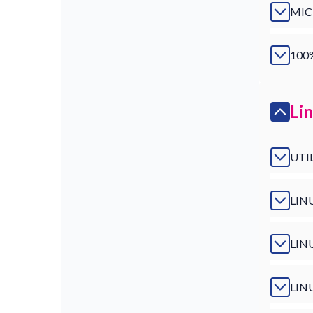
MIC
100
Li
UTI
LIN
LIN
LIN