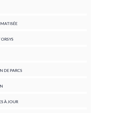
OMATISÉE
 ORSYS
N DE PARCS
ON
ES À JOUR