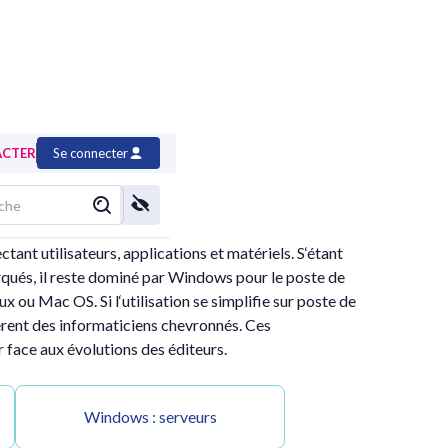
ACTER
Se connecter
tant utilisateurs, applications et matériels. S‘étant
rqués, il reste dominé par Windows pour le poste de
 ou Mac OS. Si l‘utilisation se simplifie sur poste de
ièrent des informaticiens chevronnés. Ces
face aux évolutions des éditeurs.
Windows : serveurs