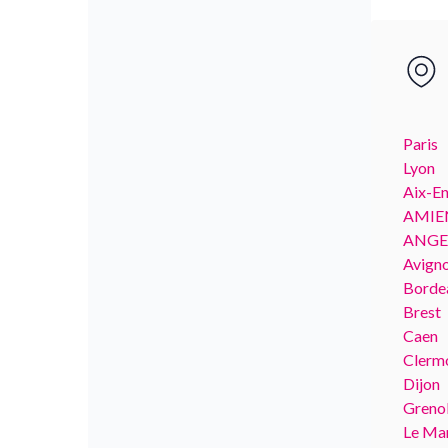
Paris
Lyon
Aix-E
AMIE
ANGE
Avign
Borde
Brest
Caen
Clerm
Dijon
Greno
Le Ma