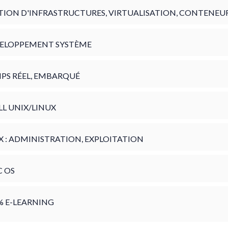
TION D'INFRASTRUCTURES, VIRTUALISATION, CONTENEU
ELOPPEMENT SYSTÈME
PS RÉEL, EMBARQUÉ
LL UNIX/LINUX
X : ADMINISTRATION, EXPLOITATION
 OS
% E-LEARNING