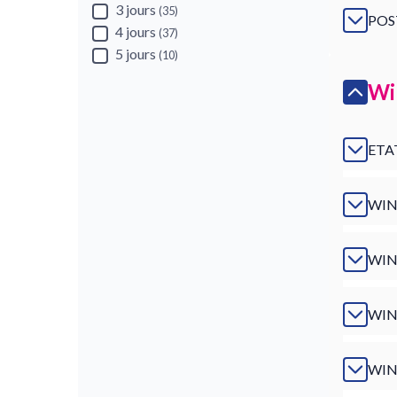
3 jours
(35)
POS
4 jours
(37)
5 jours
(10)
Wi
ETA
WIN
WIN
WIN
WIN