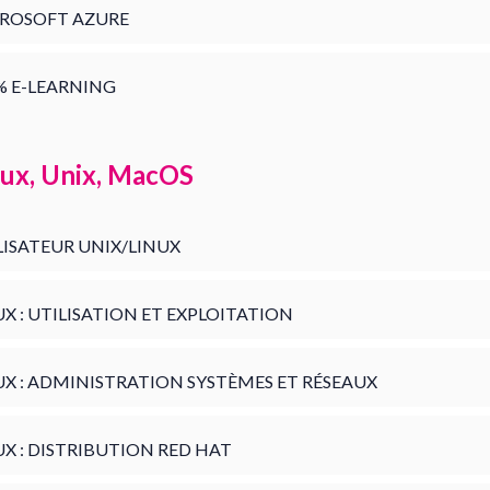
ROSOFT AZURE
% E-LEARNING
nux, Unix, MacOS
LISATEUR UNIX/LINUX
UX : UTILISATION ET EXPLOITATION
UX : ADMINISTRATION SYSTÈMES ET RÉSEAUX
UX : DISTRIBUTION RED HAT