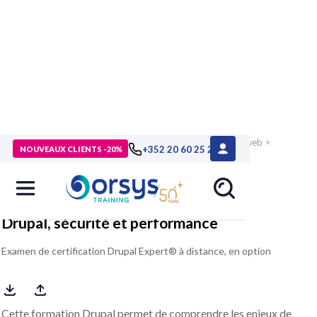
> Formations
>
Technologies numériques
>
Technologies web
>
+352 20 60 25 26
NOUVEAUX CLIENTS -20%
Gestion de contenus, CMS
>
Formation Drupal, sécurité et
performance
Drupal, sécurité et performance
Examen de certification Drupal Expert® à distance, en option
Cette formation Drupal permet de comprendre les enjeux de