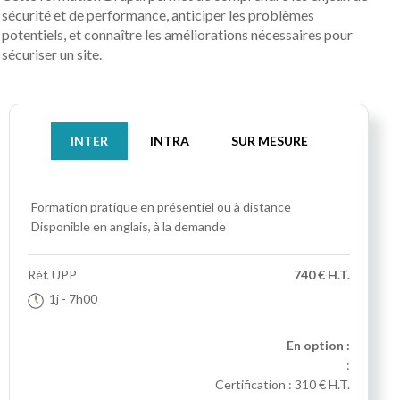
sécurité et de performance, anticiper les problèmes
potentiels, et connaître les améliorations nécessaires pour
sécuriser un site.
INTER
INTRA
SUR MESURE
Formation pratique
en présentiel ou à distance
Disponible en anglais, à la demande
Réf.
UPP
740 € H.T.
1j
- 7h00
En option :
:
Certification :
310 € H.T.