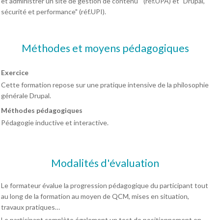
et administrer un site de gestion de contenu " (réf.UPA) et "Drupal,
sécurité et performance" (réf.UPI).
Méthodes et moyens pédagogiques
Exercice
Cette formation repose sur une pratique intensive de la philosophie
générale Drupal.
Méthodes pédagogiques
Pédagogie inductive et interactive.
Modalités d'évaluation
Le formateur évalue la progression pédagogique du participant tout
au long de la formation au moyen de QCM, mises en situation,
travaux pratiques…
Le participant complète également un test de positionnement en