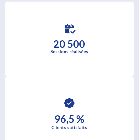
20 500
Sessions réalisées
96,5 %
Clients satisfaits