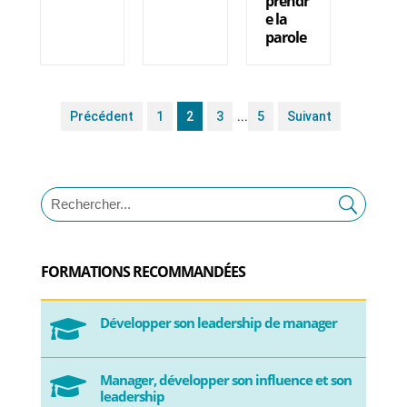
prendr
e la
parole
Précédent
1
2
3
...
5
Suivant
FORMATIONS RECOMMANDÉES
Développer son leadership de manager

Manager, développer son influence et son

leadership