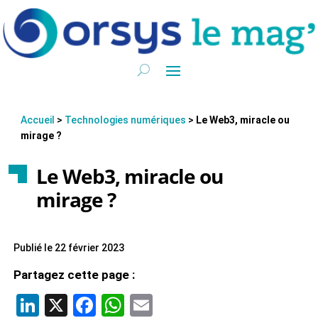
Accueil
>
Technologies numériques
>
Le Web3, miracle ou
mirage ?
Le Web3, miracle ou
mirage ?
Publié le 22 février 2023
Partagez cette page :
LinkedIn
X
Facebook
WhatsApp
Email