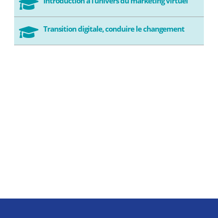
Introduction à l’univers du marketing virtuel

Transition digitale, conduire le changement
