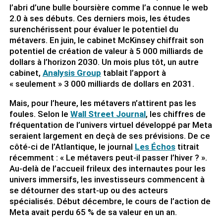
l’abri d’une bulle boursière comme l’a connue le web
2.0 à ses débuts. Ces derniers mois, les études
surenchérissent pour évaluer le potentiel du
métavers. En juin, le cabinet McKinsey chiffrait son
potentiel de création de valeur à 5 000 milliards de
dollars à l’horizon 2030. Un mois plus tôt, un autre
cabinet,
Analysis Group
tablait l’apport à
« seulement » 3 000 milliards de dollars en 2031.
Mais, pour l’heure, les métavers n’attirent pas les
foules. Selon le
Wall Street Journal
, les chiffres de
fréquentation de l’univers virtuel développé par Meta
seraient largement en deçà de ses prévisions. De ce
côté-ci de l’Atlantique, le journal
Les Échos
titrait
récemment : « Le métavers peut-il passer l’hiver ? ».
Au-delà de l’accueil frileux des internautes pour les
univers immersifs, les investisseurs commencent à
se détourner des start-up ou des acteurs
spécialisés. Début décembre, le cours de l’action de
Meta avait perdu 65 % de sa valeur en un an.