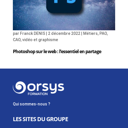
par
Franck DENIS
|
2 décembre 2022
|
Métiers
,
PAO,
CAO, vidéo et graphisme
Photoshop sur le web : l’essentiel en partage
Qui sommes-nous ?
LES SITES DU GROUPE