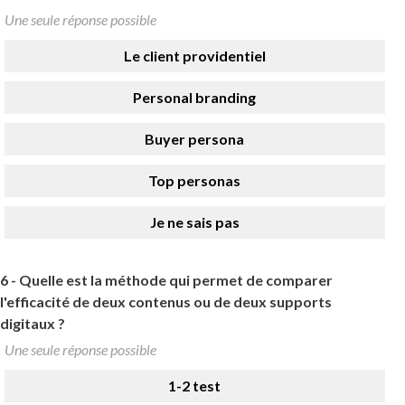
Une seule réponse possible
Le client providentiel
Personal branding
Buyer persona
Top personas
Je ne sais pas
6 -
Quelle est la méthode qui permet de comparer
l'efficacité de deux contenus ou de deux supports
digitaux ?
Une seule réponse possible
1-2 test