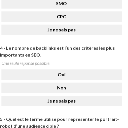
SMO
CPC
Je ne sais pas
4 -
Le nombre de backlinks est l’un des critères les plus
importants en SEO.
Une seule réponse possible
Oui
Non
Je ne sais pas
5 -
Quel est le terme utilisé pour représenter le portrait-
robot d’une audience cible ?