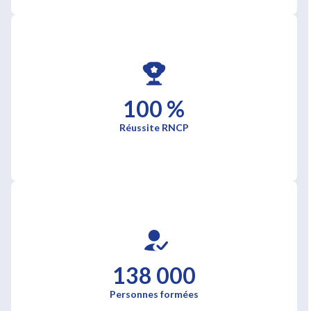
100 %
Réussite RNCP
138 000
Personnes formées