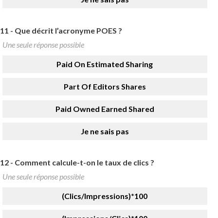
11 -
Que décrit l’acronyme POES ?
Une seule réponse possible
Paid On Estimated Sharing
Part Of Editors Shares
Paid Owned Earned Shared
Je ne sais pas
12 -
Comment calcule-t-on le taux de clics ?
Une seule réponse possible
(Clics/Impressions)*100