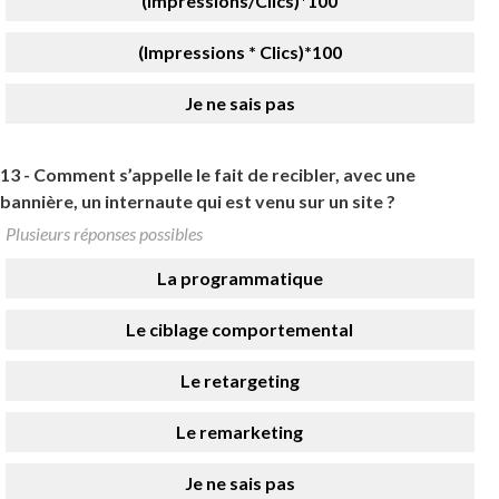
(Impressions/Clics)*100
(Impressions * Clics)*100
Je ne sais pas
13 -
Comment s’appelle le fait de recibler, avec une
bannière, un internaute qui est venu sur un site ?
Plusieurs réponses possibles
La programmatique
Le ciblage comportemental
Le retargeting
Le remarketing
Je ne sais pas