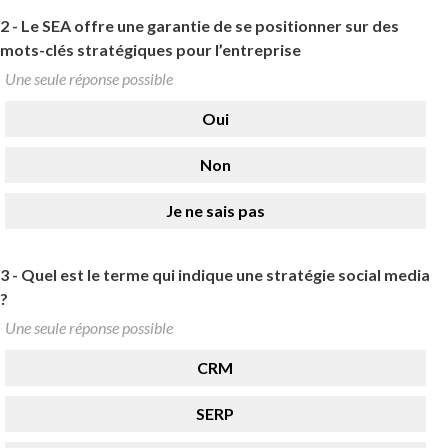
2 -
Le SEA offre une garantie de se positionner sur des
mots-clés stratégiques pour l’entreprise
Une seule réponse possible
Oui
Non
Je ne sais pas
3 -
Quel est le terme qui indique une stratégie social media
?
Une seule réponse possible
CRM
SERP