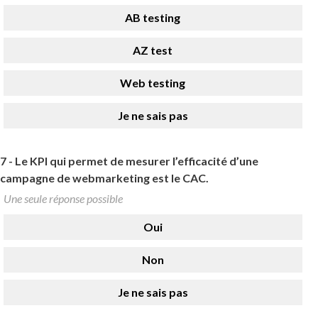
AB testing
AZ test
Web testing
Je ne sais pas
7 -
Le KPI qui permet de mesurer l’efficacité d’une
campagne de webmarketing est le CAC.
Une seule réponse possible
Oui
Non
Je ne sais pas