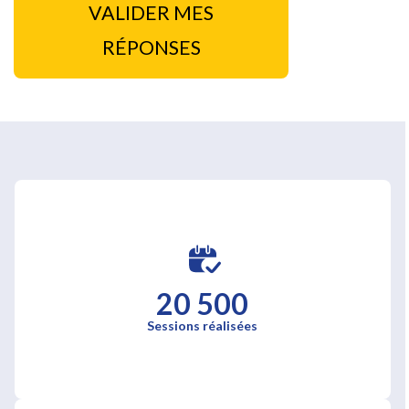
VALIDER MES
RÉPONSES
20 500
Sessions réalisées