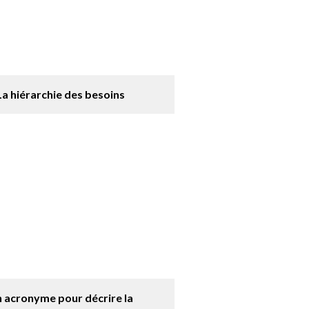
La hiérarchie des besoins
 acronyme pour décrire la