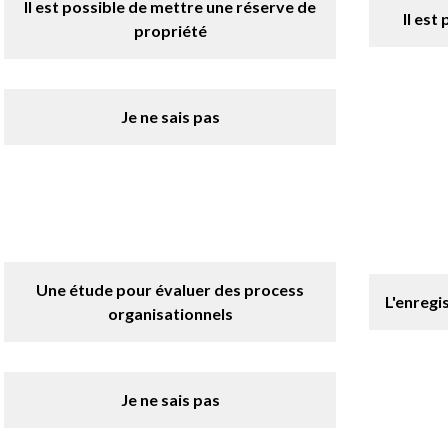
Il est possible de mettre une réserve de
Il est
propriété
Je ne sais pas
Une étude pour évaluer des process
L'enreg
organisationnels
Je ne sais pas