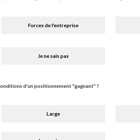
Forces de l'entreprise
Je ne sais pas
 conditions d’un positionnement "gagnant" ?
Large