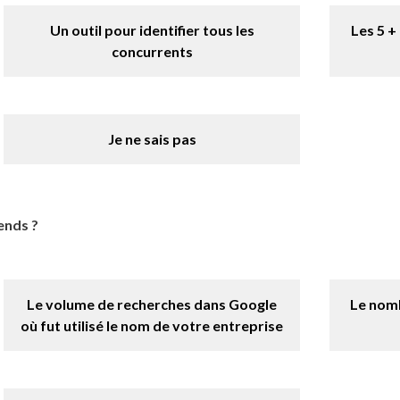
Un outil pour identifier tous les
Les 5 +
concurrents
Je ne sais pas
ends ?
Le volume de recherches dans Google
Le nomb
où fut utilisé le nom de votre entreprise