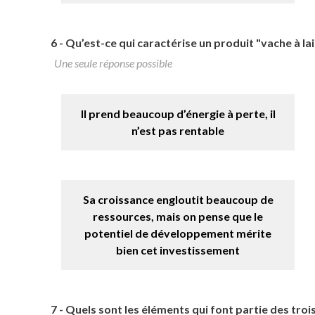
6 -
Qu’est-ce qui caractérise un produit "vache à lai
Une seule réponse possible
Il prend beaucoup d’énergie à perte, il
n’est pas rentable
Sa croissance engloutit beaucoup de
ressources, mais on pense que le
potentiel de développement mérite
bien cet investissement
7 -
Quels sont les éléments qui font partie des troi