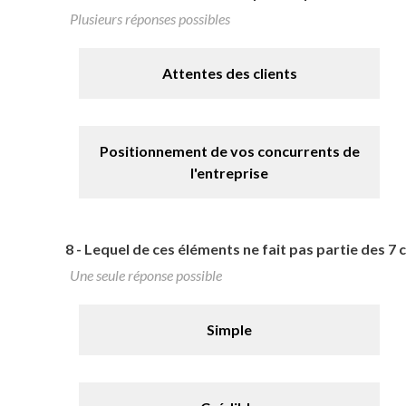
Plusieurs réponses possibles
Attentes des clients
Positionnement de vos concurrents de
l'entreprise
8 -
Lequel de ces éléments ne fait pas partie des 7
Une seule réponse possible
Simple