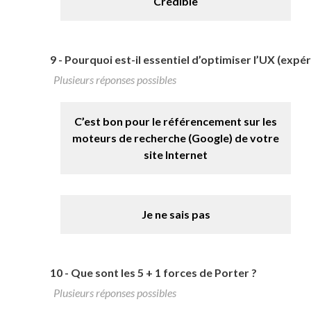
Crédible
9 -
Pourquoi est-il essentiel d’optimiser l’UX (expéri
Plusieurs réponses possibles
C’est bon pour le référencement sur les
moteurs de recherche (Google) de votre
site Internet
Je ne sais pas
10 -
Que sont les 5 + 1 forces de Porter ?
Plusieurs réponses possibles