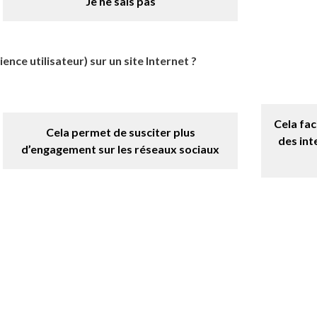
Je ne sais pas
ence utilisateur) sur un site Internet ?
Cela fac
Cela permet de susciter plus
des int
d’engagement sur les réseaux sociaux