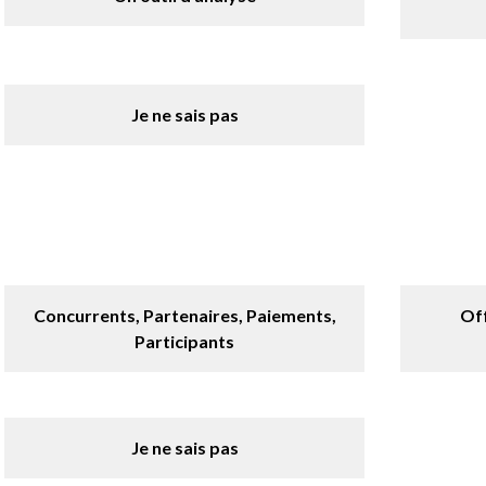
Je ne sais pas
Concurrents, Partenaires, Paiements,
Off
Participants
Je ne sais pas