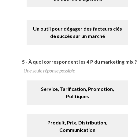
Un outil pour dégager des facteurs clés
de succès sur un marché
5 -
À quoi correspondent les 4 P du marketing mix ?
Une seule réponse possible
Service, Tarification, Promotion,
Politiques
Produit, Prix, Distribution,
Communication