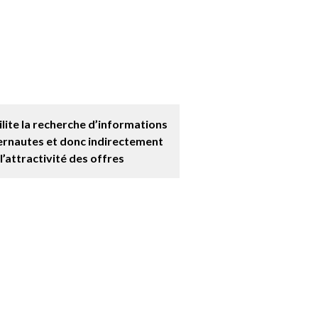
ilite la recherche d’informations
ernautes et donc indirectement
l’attractivité des offres