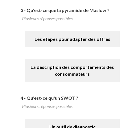
3 -
Qu'est-ce que la pyramide de Maslow ?
Plusieurs réponses possibles
Les étapes pour adapter des offres
La description des comportements des
consommateurs
4 -
Qu'est-ce qu'un SWOT ?
Plusieurs réponses possibles
Un outil de diagnostic