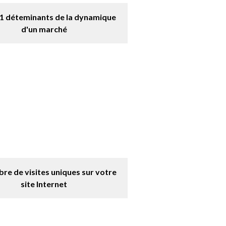
 1 déteminants de la dynamique
d'un marché
re de visites uniques sur votre
site Internet