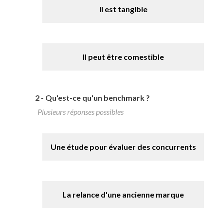
Il est tangible
Il peut être comestible
2 -
Qu'est-ce qu'un benchmark ?
Plusieurs réponses possibles
Une étude pour évaluer des concurrents
La relance d'une ancienne marque