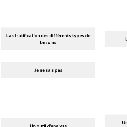
La stratification des différents types de
besoins
Je ne sais pas
Un
Un outil d'analyse