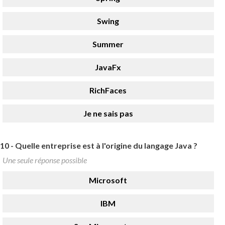
Swing
Summer
JavaFx
RichFaces
Je ne sais pas
10 -
Quelle entreprise est à l'origine du langage Java ?
Une seule réponse possible
Microsoft
IBM