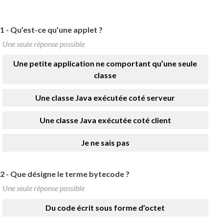
1 -
Qu’est-ce qu’une applet ?
Une seule réponse possible
Une petite application ne comportant qu’une seule
classe
Une classe Java exécutée coté serveur
Une classe Java exécutée coté client
Je ne sais pas
2 -
Que désigne le terme bytecode ?
Une seule réponse possible
Du code écrit sous forme d’octet