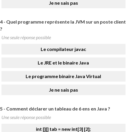
Je ne sais pas
4 -
Quel programme représente la JVM sur un poste client
?
Une seule réponse possible
Le compilateur javac
Le JRE et le binaire Java
Le programme binaire Java Virtual
Je ne sais pas
5 -
Comment déclarer un tableau de 6 ens en Java ?
Une seule réponse possible
int [][] tab = new int[3] [2];