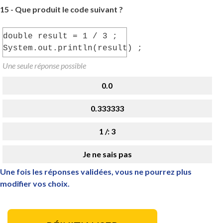
15 -
Que produit le code suivant ?
double result = 1 / 3 ;
System.out.println(result) ;
Une seule réponse possible
0.0
0.333333
1 /: 3
Je ne sais pas
Une fois les réponses validées, vous ne pourrez plus
modifier vos choix.