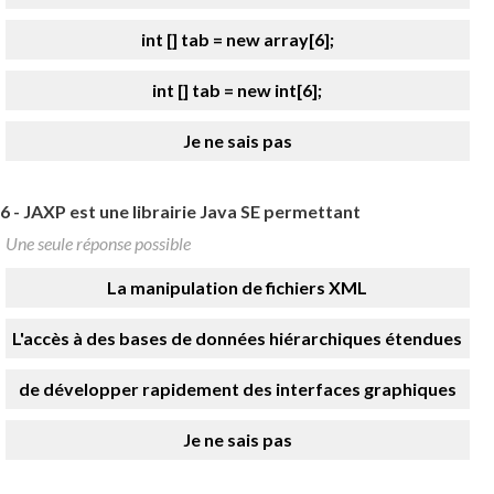
int [] tab = new array[6];
int [] tab = new int[6];
Je ne sais pas
6 -
JAXP est une librairie Java SE permettant
Une seule réponse possible
La manipulation de fichiers XML
L'accès à des bases de données hiérarchiques étendues
de développer rapidement des interfaces graphiques
Je ne sais pas