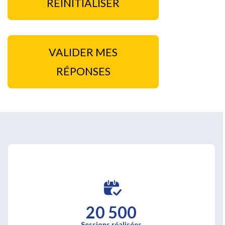
RÉINITIALISER
VALIDER MES
RÉPONSES
20 500
Sessions réalisées