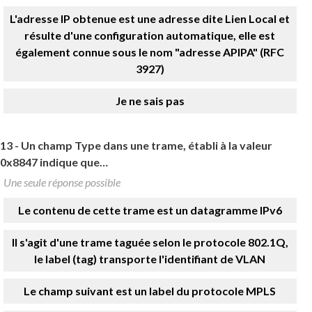
L'adresse IP obtenue est une adresse dite Lien Local et
résulte d'une configuration automatique, elle est
également connue sous le nom "adresse APIPA" (RFC
3927)
Je ne sais pas
13 -
Un champ Type dans une trame, établi à la valeur
0x8847 indique que…
Une seule réponse possible
Le contenu de cette trame est un datagramme IPv6
Il s'agit d'une trame taguée selon le protocole 802.1Q,
le label (tag) transporte l'identifiant de VLAN
Le champ suivant est un label du protocole MPLS