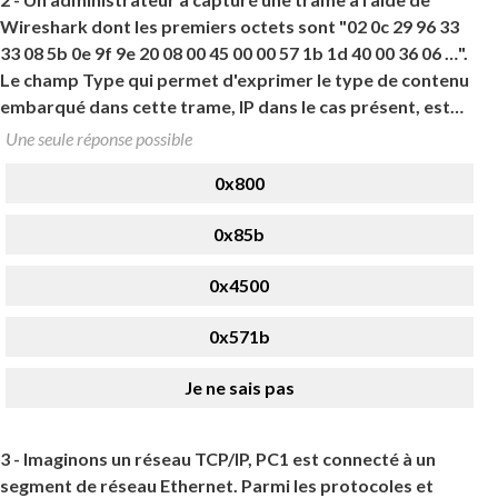
Wireshark dont les premiers octets sont "02 0c 29 96 33
33 08 5b 0e 9f 9e 20 08 00 45 00 00 57 1b 1d 40 00 36 06 …".
Le champ Type qui permet d'exprimer le type de contenu
embarqué dans cette trame, IP dans le cas présent, est…
Une seule réponse possible
0x800
0x85b
0x4500
0x571b
Je ne sais pas
3 -
Imaginons un réseau TCP/IP, PC1 est connecté à un
segment de réseau Ethernet. Parmi les protocoles et