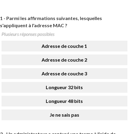
1 -
Parmi les affirmations suivantes, lesquelles
s'appliquent à l'adresse MAC ?
Plusieurs réponses possibles
Adresse de couche 1
Adresse de couche 2
Adresse de couche 3
Longueur 32 bits
Longueur 48 bits
Je ne sais pas
2 -
Un administrateur a capturé une trame à l'aide de