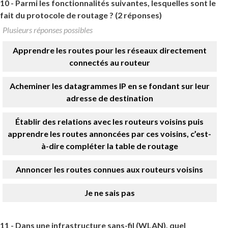
10 -
Parmi les fonctionnalités suivantes, lesquelles sont le
fait du protocole de routage ? (2 réponses)
Plusieurs réponses possibles
Apprendre les routes pour les réseaux directement
connectés au routeur
Acheminer les datagrammes IP en se fondant sur leur
adresse de destination
Établir des relations avec les routeurs voisins puis
apprendre les routes annoncées par ces voisins, c’est-
à-dire compléter la table de routage
Annoncer les routes connues aux routeurs voisins
Je ne sais pas
11 -
Dans une infrastructure sans-fil (WLAN), quel