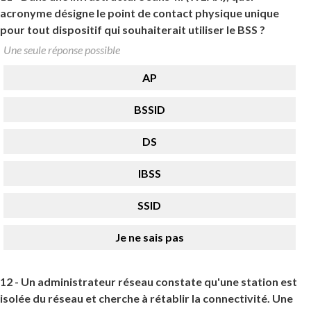
acronyme désigne le point de contact physique unique
pour tout dispositif qui souhaiterait utiliser le BSS ?
Une seule réponse possible
AP
BSSID
DS
IBSS
SSID
Je ne sais pas
12 -
Un administrateur réseau constate qu'une station est
isolée du réseau et cherche à rétablir la connectivité. Une