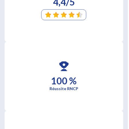
4,4/5
100 %
Réussite RNCP