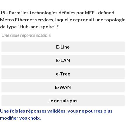
15 -
Parmi les technologies définies par MEF - defined
Metro Ethernet services, laquelle reproduit une topologie
de type "Hub-and-spoke" ?
Une seule réponse possible
E-Line
E-LAN
e-Tree
E-WAN
Je ne sais pas
Une fois les réponses validées, vous ne pourrez plus
modifier vos choix.