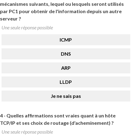
mécanismes suivants, lequel ou lesquels seront utilisés
par PC1 pour obtenir de l'information depuis un autre
serveur ?
Une seule réponse possible
ICMP
DNS
ARP
LLDP
Je ne sais pas
4 -
Quelles affirmations sont vraies quant à un hôte
TCP/IP et ses choix de routage (d'acheminement) ?
Une seule réponse possible