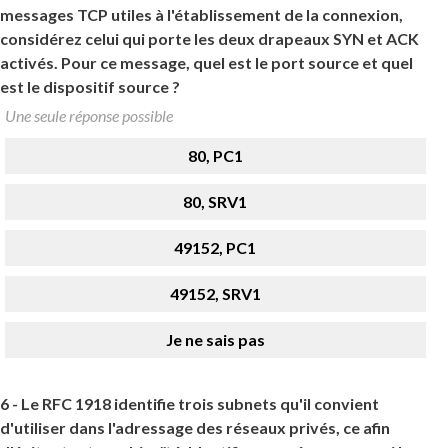
messages TCP utiles à l'établissement de la connexion,
considérez celui qui porte les deux drapeaux SYN et ACK
activés. Pour ce message, quel est le port source et quel
est le dispositif source ?
Une seule réponse possible
80, PC1
80, SRV1
49152, PC1
49152, SRV1
Je ne sais pas
6 -
Le RFC 1918 identifie trois subnets qu'il convient
d'utiliser dans l'adressage des réseaux privés, ce afin