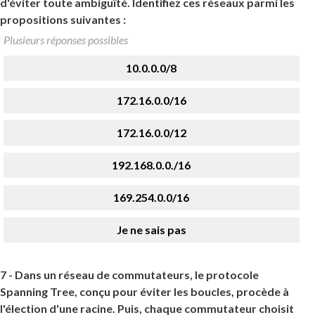
d'éviter toute ambiguïté. Identifiez ces réseaux parmi les
propositions suivantes :
Plusieurs réponses possibles
10.0.0.0/8
172.16.0.0/16
172.16.0.0/12
192.168.0.0./16
169.254.0.0/16
Je ne sais pas
7 -
Dans un réseau de commutateurs, le protocole
Spanning Tree, conçu pour éviter les boucles, procède à
l'élection d'une racine. Puis, chaque commutateur choisit