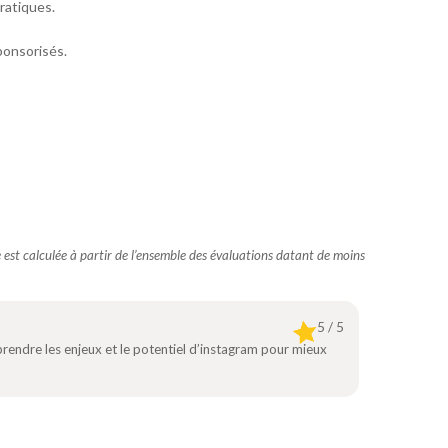
ratiques.
sponsorisés.
te est calculée à partir de l’ensemble des évaluations datant de moins
5 / 5
endre les enjeux et le potentiel d’instagram pour mieux