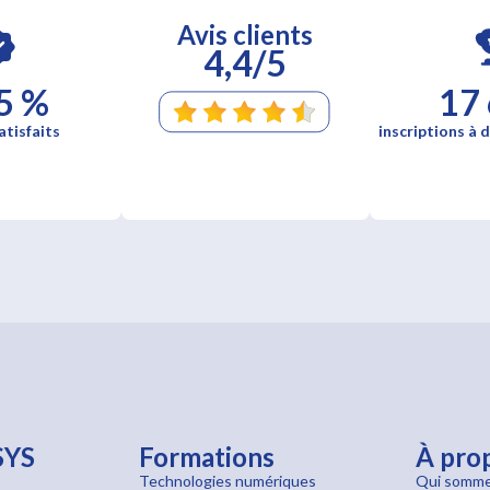
Avis clients
4,4/5
5 %
17
atisfaits
inscriptions à d
SYS
Formations
À pro
Technologies numériques
Qui somme