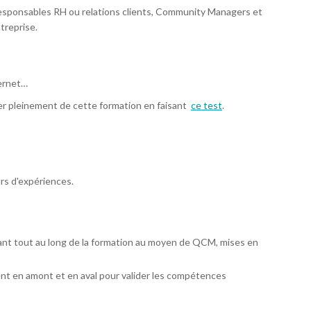
esponsables RH ou relations clients, Community Managers et
treprise.
ternet…
ter pleinement de cette formation en faisant
ce test
.
rs d'expériences.
ant tout au long de la formation au moyen de QCM, mises en
nt en amont et en aval pour valider les compétences