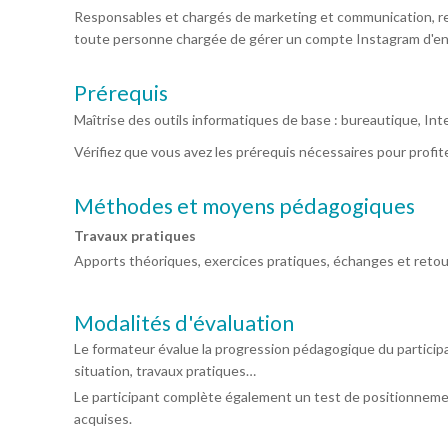
Responsables et chargés de marketing et communication, r
toute personne chargée de gérer un compte Instagram d'en
Prérequis
Maîtrise des outils informatiques de base : bureautique, In
Vérifiez que vous avez les prérequis nécessaires pour profi
Méthodes et moyens pédagogiques
Travaux pratiques
Apports théoriques, exercices pratiques, échanges et retou
Modalités d'évaluation
Le formateur évalue la progression pédagogique du particip
situation, travaux pratiques…
Le participant complète également un test de positionneme
acquises.