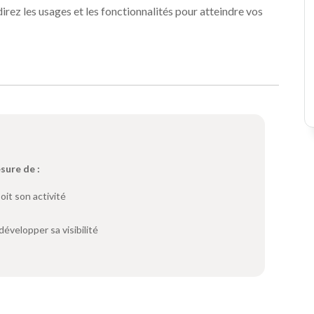
direz les usages et les fonctionnalités pour atteindre vos
esure de :
it son activité
évelopper sa visibilité