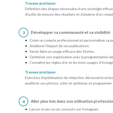
Travaux pratiques
Définition des étapes nécessaire d’une stratégie efficace 
d’outils de mesure des résultats et d’analyse d’un comp
Développer sa communauté et sa visibilité
3
Créer un compte professionnel et personnaliser sa p
Améliorer l’impact de ses publications.
Savoir faire un usage efficace des Stories.
Optimiser son organisation avec la programmation de 
Connaître les règles d’or et les bons usages d'Instag
Travaux pratiques
Exercices d’optimisation de rédaction, découverte et/ou p
améliorer ses photos, créer et optimiser et programmer 
Aller plus loin dans son utilisation professi
4
Lancer un jeu ou un concours sur Instagram.