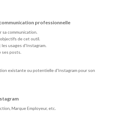
 communication professionnelle
ur sa communication.
bjectifs de cet outil.
t les usages d'Instagram.
e ses posts.
sation existante ou potentielle d'Instagram pour son
Instagram
pection, Marque Employeur, etc.