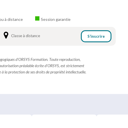
ou à distance
Session garantie
Classe à distance
S’inscrire
dagogiques d'ORSYS Formation. Toute reproduction,
 autorisation préalable écrite d'ORSYS, est strictement
à la protection de ses droits de propriété intellectuelle.