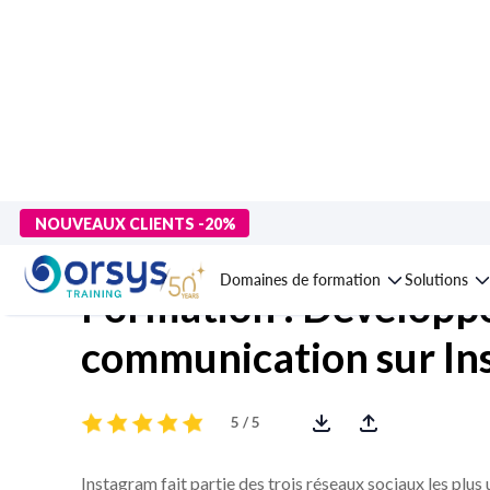
> Formations
>
Compétences métiers
>
Communication d'entrep
NOUVEAUX CLIENTS -20%
Domaines de formation
Solutions
Formation : Développe
communication sur In
5 / 5
Instagram fait partie des trois réseaux sociaux les plus