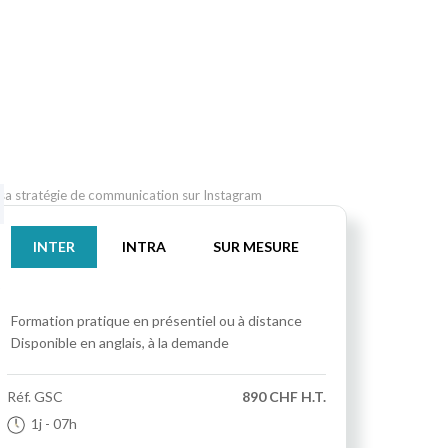
a stratégie de communication sur Instagram
INTER
INTRA
SUR MESURE
Formation pratique
en présentiel ou à distance
Disponible en anglais, à la demande
Réf.
GSC
890 CHF H.T.
1j
- 07h