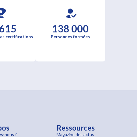
 615
138 000
es certifications
Personnes formées
pos
Ressources
s-nous ?
Magazine des actus