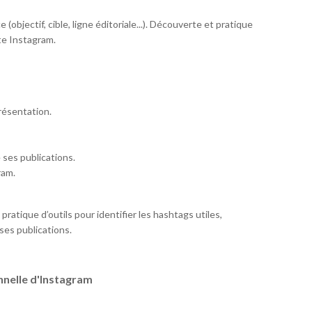
(objectif, cible, ligne éditoriale...). Découverte et pratique
te Instagram.
résentation.
ses publications.
ram.
ratique d’outils pour identifier les hashtags utiles,
ses publications.
onnelle d'Instagram