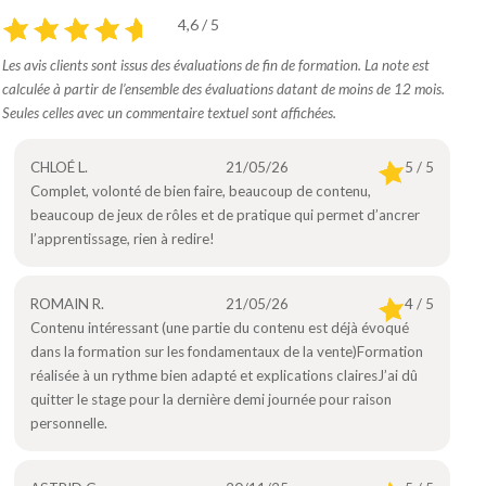
4,6 / 5
Les avis clients sont issus des évaluations de fin de formation. La note est
calculée à partir de l’ensemble des évaluations datant de moins de 12 mois.
Seules celles avec un commentaire textuel sont affichées.
CHLOÉ L.
21/05/26
5 / 5
Complet, volonté de bien faire, beaucoup de contenu,
beaucoup de jeux de rôles et de pratique qui permet d’ancrer
l’apprentissage, rien à redire!
ROMAIN R.
21/05/26
4 / 5
Contenu intéressant (une partie du contenu est déjà évoqué
dans la formation sur les fondamentaux de la vente)Formation
réalisée à un rythme bien adapté et explications clairesJ’ai dû
quitter le stage pour la dernière demi journée pour raison
personnelle.