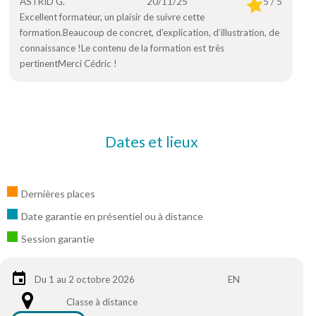
ASTRID G.
20/11/25
5 / 5
Excellent formateur, un plaisir de suivre cette
formation.Beaucoup de concret, d’explication, d’illustration, de
connaissance !Le contenu de la formation est très
pertinentMerci Cédric !
Dates et lieux
Dernières places
Date garantie en présentiel ou à distance
Session garantie
Du 1 au 2 octobre 2026
EN
Classe à distance