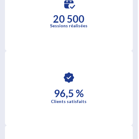
20 500
Sessions réalisées
96,5 %
Clients satisfaits