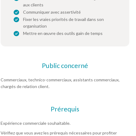
aux clients
Communiquer avec assertivité
Fixer les vraies priorités de travail dans son
organisation
Mettre en œuvre des outils gain de temps
Public concerné
Commerciaux, technico-commerciaux, assistants commerciaux,
chargés de relation client.
Prérequis
Expérience commerciale souhaitable.
Vérifiez que vous avez les prérequis nécessaires pour profiter