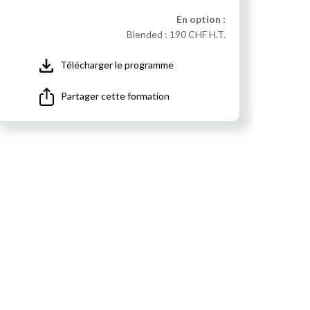
En option :
Blended :
190 CHF H.T.
Télécharger le programme
Partager cette formation