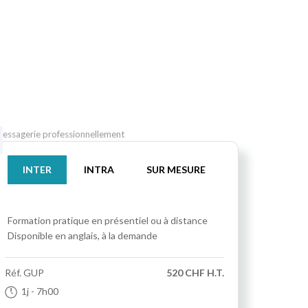
 messagerie professionnellement
INTER
INTRA
SUR MESURE
Formation pratique
en présentiel ou à distance
Disponible en anglais, à la demande
Réf.
GUP
520 CHF H.T.
1j
- 7h00