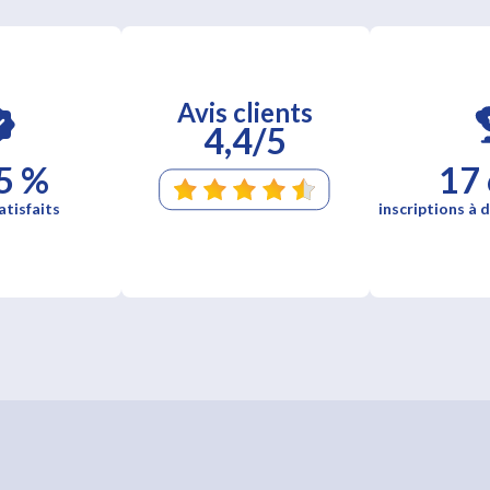
Avis clients
4,4/5
5 %
17
atisfaits
inscriptions à d