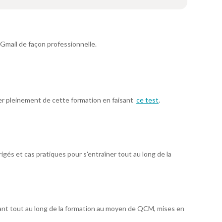
 Gmail de façon professionnelle.
ter pleinement de cette formation en faisant
ce test
.
gés et cas pratiques pour s'entraîner tout au long de la
ant tout au long de la formation au moyen de QCM, mises en