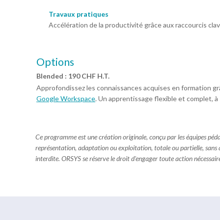
Travaux pratiques
Accélération de la productivité grâce aux raccourcis clavi
Options
Blended : 190 CHF H.T.
Approfondissez les connaissances acquises en formation gr
Google Workspace
. Un apprentissage flexible et complet, à
Ce programme est une création originale, conçu par les équipes pé
représentation, adaptation ou exploitation, totale ou partielle, sans
interdite. ORSYS se réserve le droit d'engager toute action nécessaire 