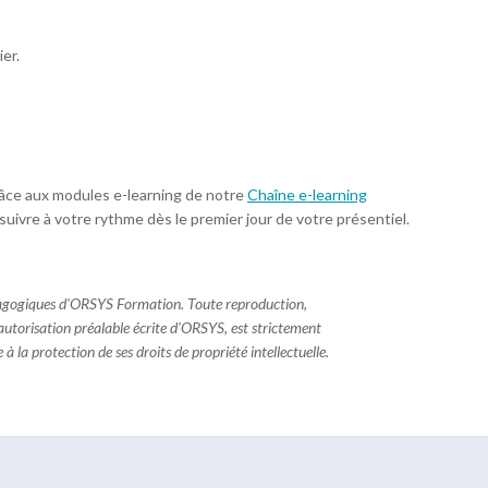
er.
âce aux modules e-learning de notre
Chaîne e-learning
 suivre à votre rythme dès le premier jour de votre présentiel.
dagogiques d'ORSYS Formation. Toute reproduction,
 autorisation préalable écrite d'ORSYS, est strictement
à la protection de ses droits de propriété intellectuelle.