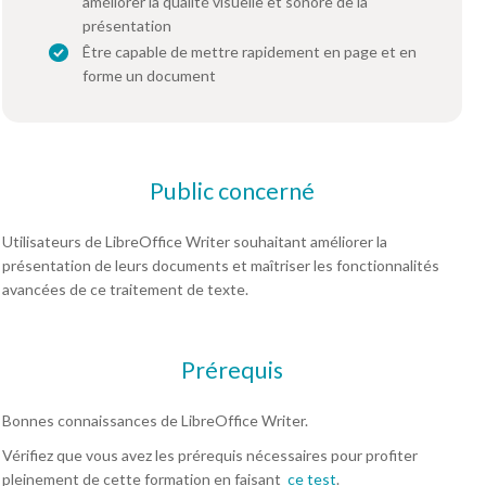
améliorer la qualité visuelle et sonore de la
présentation
Être capable de mettre rapidement en page et en
forme un document
Public concerné
Utilisateurs de LibreOffice Writer souhaitant améliorer la
présentation de leurs documents et maîtriser les fonctionnalités
avancées de ce traitement de texte.
Prérequis
Bonnes connaissances de LibreOffice Writer.
Vérifiez que vous avez les prérequis nécessaires pour profiter
pleinement de cette formation en faisant
ce test
.