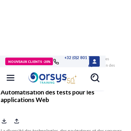
+32 (0)2 801 13
> Formations
>
Technologies numériques
>
Test et qualité des
NOUVEAUX CLIENTS -20%
applications
>
Recette et qualité
>
Formation Automatisation des
68
tests pour les applications Web
Automatisation des tests pour les
applications Web
La diversité des technologies, des navigateurs et des serveurs