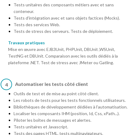
Tests unitaires des composants métiers avec et sans
conteneur.
Tests d'intégration avec et sans objets factices (Mocks).
Tests des services Web.
Tests de stress des serveurs. Tests de déploiement.
Travaux pratiques
Mise en œuvre avec EJB3Unit, PHPUnit, DBUnit ,WSUnit,
TestNG et DBUnit. Comparaison avec les outils dédiés à la
plateforme .NET. Test de stress avec JMeter ou Gatling.
Automatiser les tests côté client
4
Outils de test et de mise au point côté client.
Les robots de tests pour les tests fonctionnels utilisateurs.
Bibliothèques de développement dédiées à l'automatisation.
Localiser les composants IHM (position, Id, Css, xPath...).
Piloter les boîtes de messages et alertes.
Tests unitaires et Javascript.
Tests des pages HTML, tests multinavigateurs.