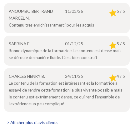
ANOUMBO BERTRAND
11/03/26
5 / 5
MARCEL N.
Contenu tres enrichissantmerci pour les acquis
SABRINA F.
01/12/25
5 / 5
Bonne dynamique de la formatrice. Le contenu est dense mais
se déroule de manière fluide. C’est bien construit
CHARLES HENRY B.
24/11/25
4 / 5
Le contenu de la formation est intéressant et la formatrice a
essayé de rendre cette formation la plus vivante possible mais
le contenu est extrêmement dense, ce qui rend l’ensemble de
l’expérience un peu compliqué.
> Afficher plus d’avis clients