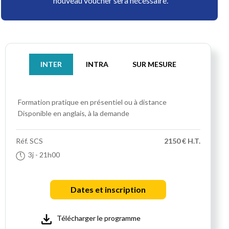
nouveau voucher sera nécessaire.
INTER
INTRA
SUR MESURE
Formation pratique
en présentiel ou à distance
Disponible en anglais, à la demande
Réf.
SCS
2150 € H.T.
3j
- 21h00
Dates et inscription
Télécharger le programme