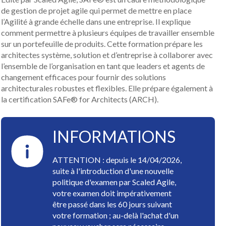
de gestion de projet agile qui permet de mettre en place
l’Agilité à grande échelle dans une entreprise. Il explique
comment permettre à plusieurs équipes de travailler ensemble
sur un portefeuille de produits. Cette formation prépare les
architectes système, solution et d’entreprise à collaborer avec
l’ensemble de l’organisation en tant que leaders et agents de
changement efficaces pour fournir des solutions
architecturales robustes et flexibles. Elle prépare également à
la certification SAFe® for Architects (ARCH).
INFORMATIONS
ATTENTION : depuis le 14/04/2026,
suite à l'introduction d'une nouvelle
politique d'examen par Scaled Agile,
votre examen doit impérativement
être passé dans les 60 jours suivant
votre formation ; au-delà l'achat d'un