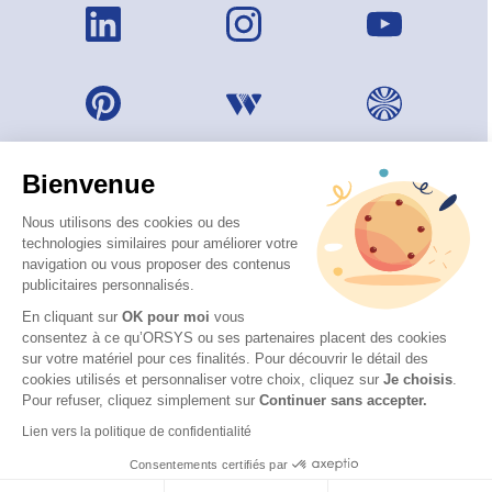
Bienvenue
Nous utilisons des cookies ou des
technologies similaires pour améliorer votre
navigation ou vous proposer des contenus
publicitaires personnalisés.
En cliquant sur
OK pour moi
vous
consentez à ce qu’ORSYS ou ses partenaires placent des cookies
sur votre matériel pour ces finalités. Pour découvrir le détail des
© 2026 ORSYS
cookies utilisés et personnaliser votre choix, cliquez sur
Je choisis
.
Mentions légales
Pour refuser, cliquez simplement sur
Continuer sans accepter.
Protection des données personnelles
Lien vers la politique de confidentialité
CGV
Consentements certifiés par
Accessibilité : partiellement conforme (62 %) – Consulter