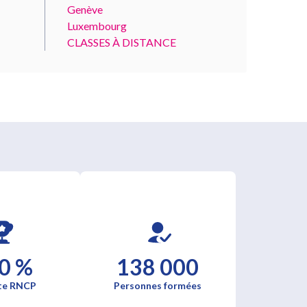
Genève
Luxembourg
CLASSES À DISTANCE
0 %
138 000
te RNCP
Personnes formées