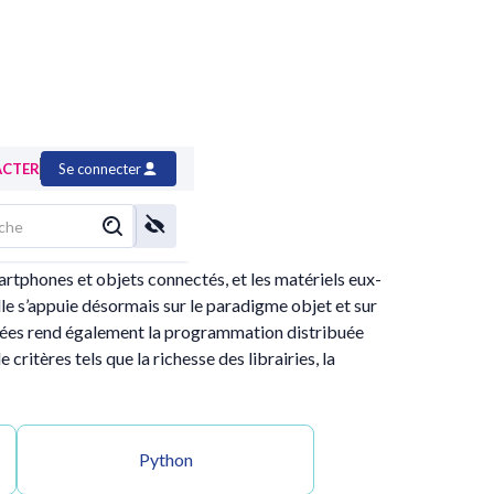
ACTER
Se connecter
rtphones et objets connectés, et les matériels eux-
le s’appuie désormais sur le paradigme objet et sur
nées rend également la programmation distribuée
ritères tels que la richesse des librairies, la
Python