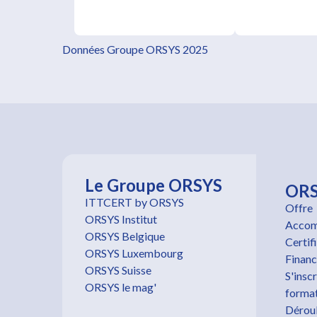
Données Groupe ORSYS 2025
Le Groupe ORSYS
OR
ITTCERT by ORSYS
Offre
ORSYS Institut
Accom
ORSYS Belgique
Certif
ORSYS Luxembourg
Finan
ORSYS Suisse
S'inscr
ORSYS le mag'
forma
Dérou