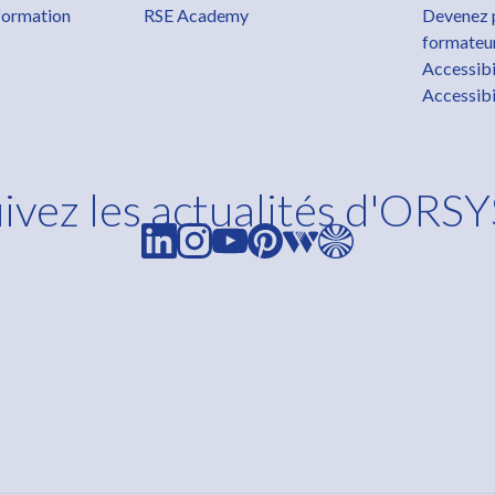
formation
RSE Academy
Devenez 
formateu
Accessibi
Accessibi
ivez les actualités d'ORSY