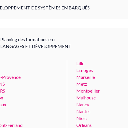
ELOPPEMENT DE SYSTÈMES EMBARQUÉS
Planning des formations en :
LANGAGES ET DÉVELOPPEMENT
Lille
Limoges
n-Provence
Marseille
NS
Metz
RS
Montpellier
on
Mulhouse
aux
Nancy
Nantes
Niort
ont-Ferrand
Orléans