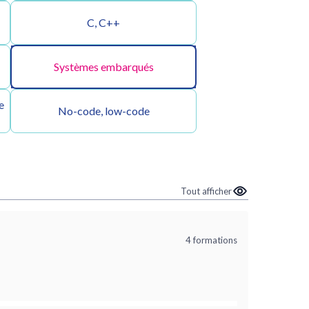
C, C++
Systèmes embarqués
e
No-code, low-code
Tout afficher
4 formations