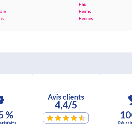
Pau
ble
Reims
ns
Rennes
Avis clients
4,4/5
5 %
10
atisfaits
Réussi