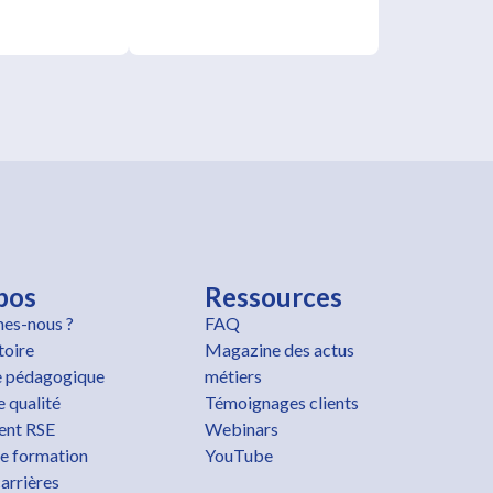
pos
Ressources
es-nous ?
FAQ
toire
Magazine des actus
 pédagogique
métiers
 qualité
Témoignages clients
nt RSE
Webinars
e formation
YouTube
arrières