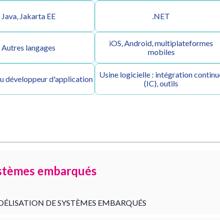
Java, Jakarta EE
.NET
iOS, Android, multiplateformes
Autres langages
mobiles
Usine logicielle : intégration continu
du développeur d'application
(IC), outils
stèmes embarqués
ÉLISATION DE SYSTÈMES EMBARQUÉS