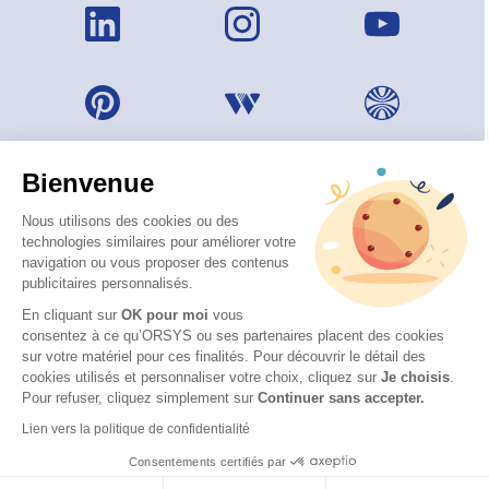
Bienvenue
Nous utilisons des cookies ou des
technologies similaires pour améliorer votre
navigation ou vous proposer des contenus
publicitaires personnalisés.
En cliquant sur
OK pour moi
vous
consentez à ce qu’ORSYS ou ses partenaires placent des cookies
sur votre matériel pour ces finalités. Pour découvrir le détail des
© 2026 ORSYS
cookies utilisés et personnaliser votre choix, cliquez sur
Je choisis
.
Mentions légales
Pour refuser, cliquez simplement sur
Continuer sans accepter.
Protection des données personnelles
Lien vers la politique de confidentialité
CGV
Consentements certifiés par
Accessibilité : partiellement conforme (62 %) – Consulter