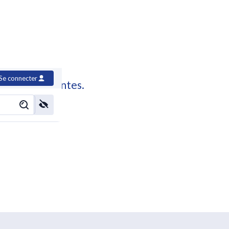
Se connecter
e à vos attentes.