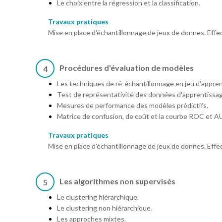
Le choix entre la régression et la classification.
Travaux pratiques
Mise en place d'échantillonnage de jeux de donnes. Effec
Procédures d'évaluation de modèles
4
Les techniques de ré-échantillonnage en jeu d'apprent
Test de représentativité des données d'apprentissag
Mesures de performance des modèles prédictifs.
Matrice de confusion, de coût et la courbe ROC et A
Travaux pratiques
Mise en place d'échantillonnage de jeux de donnes. Effec
Les algorithmes non supervisés
5
Le clustering hiérarchique.
Le clustering non hiérarchique.
Les approches mixtes.