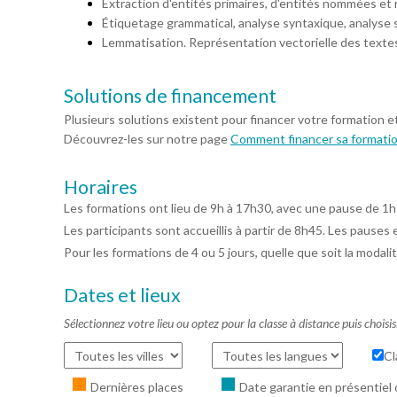
Extraction d'entités primaires, d'entités nommées et r
Étiquetage grammatical, analyse syntaxique, analyse
Lemmatisation. Représentation vectorielle des texte
Solutions de financement
Plusieurs solutions existent pour financer votre formation e
Découvrez-les sur notre page
Comment financer sa formati
Horaires
Les formations ont lieu de 9h à 17h30, avec une pause de 1h
Les participants sont accueillis à partir de 8h45. Les pauses 
Pour les formations de 4 ou 5 jours, quelle que soit la modalit
Dates et lieux
Sélectionnez votre lieu ou optez pour la classe à distance puis choisi
Cl
Dernières places
Date garantie en présentiel 