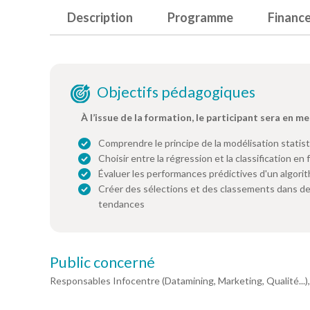
Description
Programme
Financ
Objectifs pédagogiques
À l’issue de la formation, le participant sera en me
Comprendre le principe de la modélisation statis
Choisir entre la régression et la classification e
Évaluer les performances prédictives d'un algori
Créer des sélections et des classements dans d
tendances
Public concerné
Responsables Infocentre (Datamining, Marketing, Qualité...)