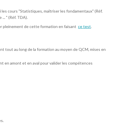
 les cours "Statistiques, maîtriser les fondamentaux" (Réf.
.. " (Réf. TDA).
er pleinement de cette formation en faisant
ce test
.
ant tout au long de la formation au moyen de QCM, mises en
t en amont et en aval pour valider les compétences
s.