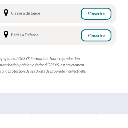
Classe à distance
S’inscrire
Paris La Défense
S’inscrire
dagogiques d'ORSYS Formation. Toute reproduction,
 autorisation préalable écrite d'ORSYS, est strictement
à la protection de ses droits de propriété intellectuelle.