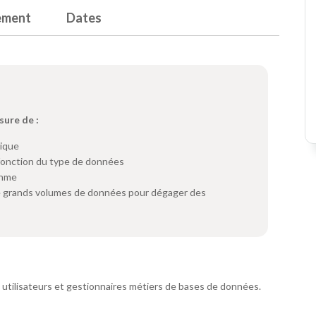
ement
Dates
sure de :
tique
n fonction du type de données
thme
e grands volumes de données pour dégager des
, utilisateurs et gestionnaires métiers de bases de données.