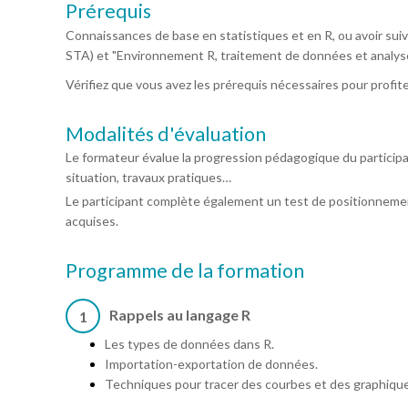
Prérequis
Connaissances de base en statistiques et en R, ou avoir suivi
STA) et "Environnement R, traitement de données et analyse .
Vérifiez que vous avez les prérequis nécessaires pour profit
Modalités d'évaluation
Le formateur évalue la progression pédagogique du particip
situation, travaux pratiques…
Le participant complète également un test de positionnemen
acquises.
Programme de la formation
Rappels au langage R
1
Les types de données dans R.
Importation-exportation de données.
Techniques pour tracer des courbes et des graphique