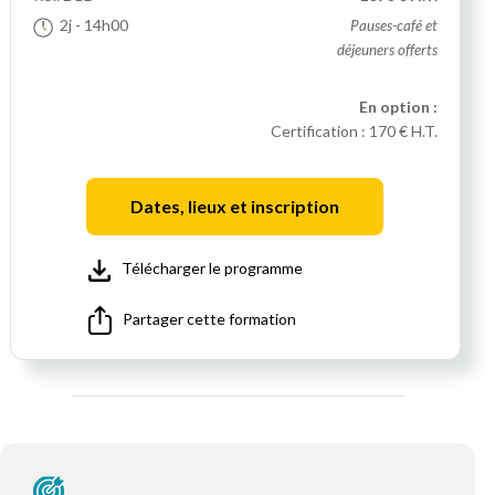
2j
- 14h00
Pauses-café et
déjeuners offerts
En option :
Certification :
170 € H.T.
Dates, lieux et inscription
Télécharger le programme
Partager cette formation