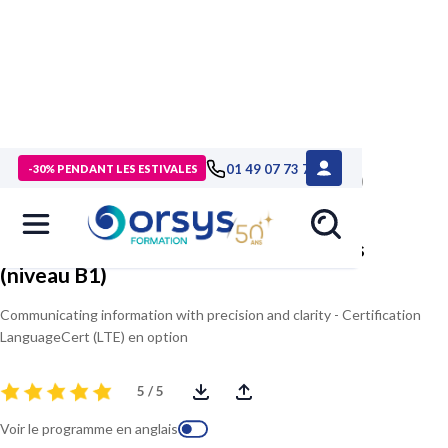
> Formations
>
Management - Développement personnel
>
01 49 07 73 73
-30% PENDANT LES ESTIVALES
Formation Communiquer efficacement en anglais (niveau B1)
Communiquer efficacement en anglais
(niveau B1)
Communicating information with precision and clarity - Certification
LanguageCert (LTE) en option
5 / 5
Voir le programme en anglais