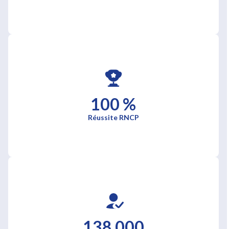
100 %
Réussite RNCP
138 000