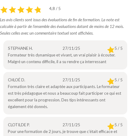
4,8 / 5
Les avis clients sont issus des évaluations de fin de formation. La note est
calculée à partir de l’ensemble des évaluations datant de moins de 12 mois.
Seules celles avec un commentaire textuel sont affichées.
STEPHANE H.
27/11/25
5 / 5
Formateur très dynamique et vivant, un vrai plaisir à écouter.
Malgré un contenu difficile, il a su rendre ça interressant
CHLOÉ D.
27/11/25
5 / 5
Formation très claire et adaptée aux participants. Le formateur
est très pédagogue et nous a beaucoup fait participer ce qui est
excellent pour la progression. Des tips intéressants ont
également été donnés.
CLOTILDE P.
27/11/25
5 / 5
Pour une formation de 2 jours, je trouve que c’était efficace et