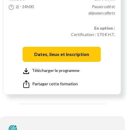
2j
- 14h00
Pauses-café et
déjeuners offerts
En option :
Certification :
170 € H.T.
Dates, lieux et inscription
Télécharger le programme
Partager cette formation