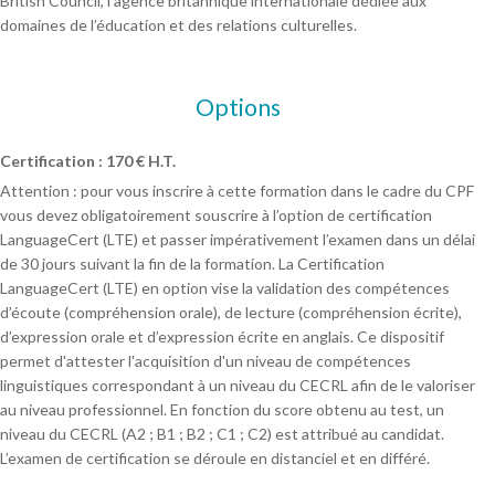
British Council, l’agence britannique internationale dédiée aux
domaines de l’éducation et des relations culturelles.
Options
Certification : 170 € H.T.
Attention : pour vous inscrire à cette formation dans le cadre du CPF
vous devez obligatoirement souscrire à l’option de certification
LanguageCert (LTE) et passer impérativement l’examen dans un délai
de 30 jours suivant la fin de la formation. La Certification
LanguageCert (LTE) en option vise la validation des compétences
d’écoute (compréhension orale), de lecture (compréhension écrite),
d’expression orale et d’expression écrite en anglais. Ce dispositif
permet d'attester l'acquisition d'un niveau de compétences
linguistiques correspondant à un niveau du CECRL afin de le valoriser
au niveau professionnel. En fonction du score obtenu au test, un
niveau du CECRL (A2 ; B1 ; B2 ; C1 ; C2) est attribué au candidat.
L’examen de certification se déroule en distanciel et en différé.