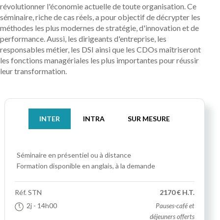
révolutionner l'économie actuelle de toute organisation. Ce
séminaire, riche de cas réels, a pour objectif de décrypter les
méthodes les plus modernes de stratégie, d'innovation et de
performance. Aussi, les dirigeants d'entreprise, les
responsables métier, les DSI ainsi que les CDOs maîtriseront
les fonctions managériales les plus importantes pour réussir
leur transformation.
INTER
INTRA
SUR MESURE
Séminaire
en présentiel ou à distance
Formation disponible en anglais, à la demande
Réf.
STN
2170 € H.T.
2j
- 14h00
Pauses-café et
déjeuners offerts