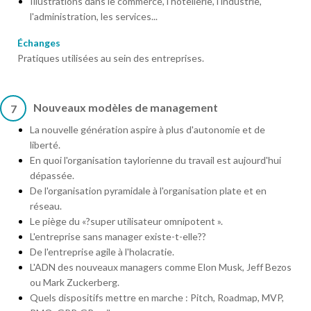
Illustrations dans le commerce, l'hôtellerie, l'industrie,
l'administration, les services...
Échanges
Pratiques utilisées au sein des entreprises.
Nouveaux modèles de management
7
La nouvelle génération aspire à plus d'autonomie et de
liberté.
En quoi l'organisation taylorienne du travail est aujourd'hui
dépassée.
De l'organisation pyramidale à l'organisation plate et en
réseau.
Le piège du «?super utilisateur omnipotent ».
L'entreprise sans manager existe-t-elle??
De l'entreprise agile à l'holacratie.
L'ADN des nouveaux managers comme Elon Musk, Jeff Bezos
ou Mark Zuckerberg.
Quels dispositifs mettre en marche : Pitch, Roadmap, MVP,