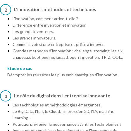
L'innovation : méthodes et techniques
2
L'innovation, comment arrive-t-elle ?
Différence entre invention et innovation.
Les grands inventeurs.
Les grands innovateurs.
Comme savoir si une entreprise et prête à innover.
Grandes méthodes d'innovation : challenge-storming, les six
chapeaux, bootlegging, jugaad, open innovation, TRIZ, ODI...
Etude de cas
Décrypter les réussites les plus emblématiques d'innovation.
Le rôle du digital dans l'entreprise innovante
3
Les technologies et méthodologies émergentes.
Le Big Data, l'IoT, le Cloud, l'impression 3D, l'IA, machine
Learning...
Pourquoi privilégier la gouvernance avant les technologies ?
Impliquer et sensibiliser les dirigeants sur l'importance du