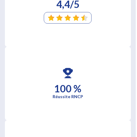
4,4/5
100 %
Réussite RNCP