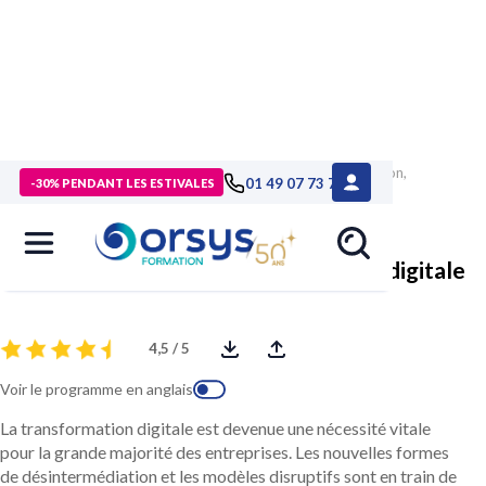
> Formations
>
Compétences métiers
>
Formation Innovation,
01 49 07 73 73
-30% PENDANT LES ESTIVALES
stratégie et performance digitale
Innovation, stratégie et performance digitale
4,5 / 5
Voir le programme en anglais
La transformation digitale est devenue une nécessité vitale
pour la grande majorité des entreprises. Les nouvelles formes
de désintermédiation et les modèles disruptifs sont en train de