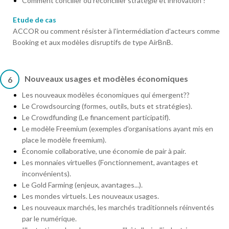
Comment concilier ou réconcilier stratégie et innovation ?
Etude de cas
ACCOR ou comment résister à l'intermédiation d'acteurs comme
Booking et aux modèles disruptifs de type AirBnB.
Nouveaux usages et modèles économiques
6
Les nouveaux modèles économiques qui émergent??
Le Crowdsourcing (formes, outils, buts et stratégies).
Le Crowdfunding (Le financement participatif).
Le modèle Freemium (exemples d'organisations ayant mis en
place le modèle freemium).
Économie collaborative, une économie de pair à pair.
Les monnaies virtuelles (Fonctionnement, avantages et
inconvénients).
Le Gold Farming (enjeux, avantages...).
Les mondes virtuels. Les nouveaux usages.
Les nouveaux marchés, les marchés traditionnels réinventés
par le numérique.