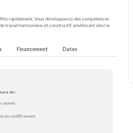
nflits rapidement. Vous développerez des compétences
de travail harmonieux et constructif, améliorant ainsi la
s
Financement
Dates
sure de :
rs causes
re un conflit ouvert