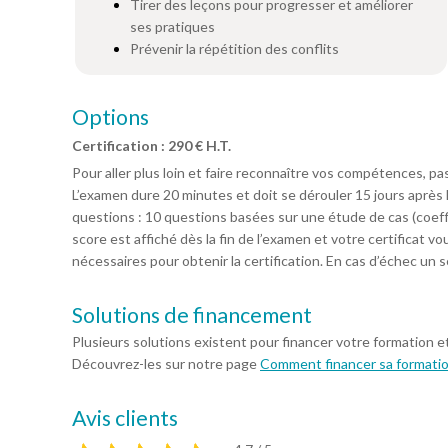
Tirer des leçons pour progresser et améliorer
ses pratiques
Prévenir la répétition des conflits
Options
Certification : 290 € H.T.
Pour aller plus loin et faire reconnaître vos compétences, p
L’examen dure 20 minutes et doit se dérouler 15 jours après 
questions : 10 questions basées sur une étude de cas (coeffi
score est affiché dès la fin de l’examen et votre certificat 
nécessaires pour obtenir la certification. En cas d’échec un
Solutions de financement
Plusieurs solutions existent pour financer votre formation e
Découvrez-les sur notre page
Comment financer sa formati
Avis clients