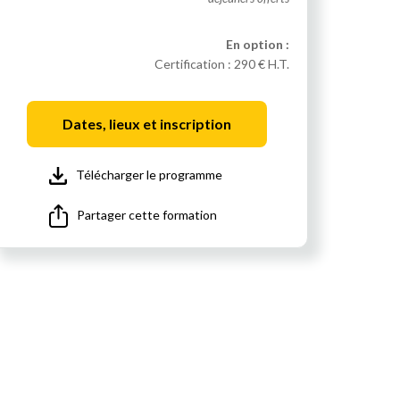
En option :
Certification :
290 € H.T.
Dates, lieux et inscription
Télécharger le programme
Partager cette formation