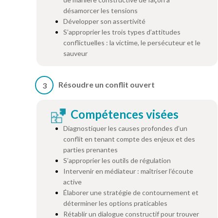
désamorcer les tensions
Développer son assertivité
S’approprier les trois types d’attitudes
conflictuelles : la victime, le persécuteur et le
sauveur
Résoudre un conflit ouvert
3
Compétences visées
Diagnostiquer les causes profondes d’un
conflit en tenant compte des enjeux et des
parties prenantes
S’approprier les outils de régulation
Intervenir en médiateur : maîtriser l’écoute
active
Élaborer une stratégie de contournement et
déterminer les options praticables
Rétablir un dialogue constructif pour trouver