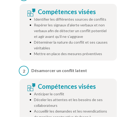
Compétences visées
Identifier les différentes sources de conflits
Repérer les signaux d’alerte verbaux et non
verbaux afin de détecter un conflit potentiel
et agir avant qu’il ne s’aggrave
Déterminer la nature du conflit et ses causes
véritables
Mettre en place des mesures préventives
Désamorcer un conflit latent
2
Compétences visées
Anticiper le conflit
Déceler les attentes et les besoins de ses
collaborateurs
Accueillir les demandes et les revendications
de manière constructive de façon à