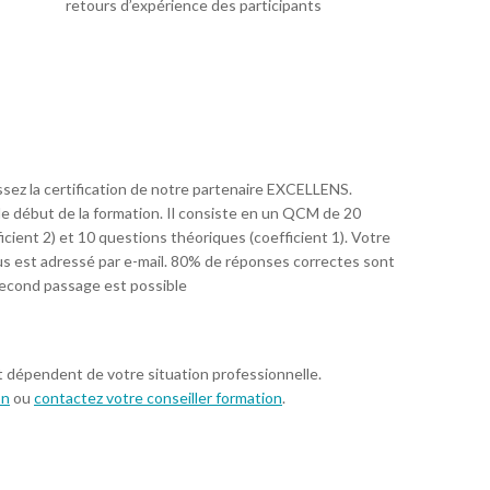
retours d’expérience des participants
assez la certification de notre partenaire EXCELLENS.
le début de la formation. Il consiste en un QCM de 20
cient 2) et 10 questions théoriques (coefficient 1). Votre
vous est adressé par e-mail. 80% de réponses correctes sont
 second passage est possible
t dépendent de votre situation professionnelle.
on
ou
contactez votre conseiller formation
.