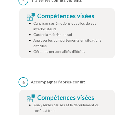
Traiter les conflits violents
5
Compétences visées
Canaliser ses émotions et celles de ses
interlocuteurs
Garder la maîtrise de soi
Analyser les comportements en situations
difficiles
Gérer les personnalités difficiles
Accompagner l’après-conflit
6
Compétences visées
Analyser les causes et le déroulement du
conflit, à froid