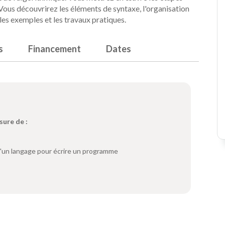
Vous découvrirez les éléments de syntaxe, l'organisation
 les exemples et les travaux pratiques.
s
Financement
Dates
sure de :
d'un langage pour écrire un programme