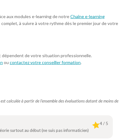
âce aux modules e-learning de notre
Chaîne e-learning
t complet, à suivre à votre rythme dès le premier jour de votre
t dépendent de votre situation professionnelle.
on
ou
contactez votre conseiller formation
.
e est calculée à partir de l’ensemble des évaluations datant de moins de
4 / 5
orie surtout au début (ne suis pas informaticien)