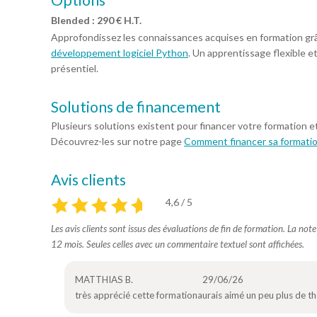
Options
Blended : 290 € H.T.
Approfondissez les connaissances acquises en formation gr
développement logiciel Python
. Un apprentissage flexible e
présentiel.
Solutions de financement
Plusieurs solutions existent pour financer votre formation e
Découvrez-les sur notre page
Comment financer sa formati
Avis clients
4,6 / 5
Les avis clients sont issus des évaluations de fin de formation. La not
12 mois. Seules celles avec un commentaire textuel sont affichées.
MATTHIAS B.
29/06/26
très apprécié cette formationaurais aimé un peu plus de thé