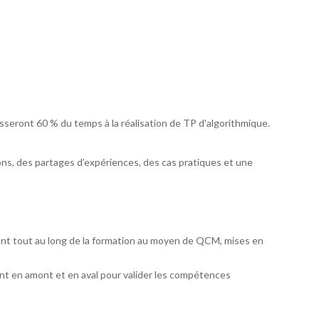
asseront 60 % du temps à la réalisation de TP d'algorithmique.
s, des partages d’expériences, des cas pratiques et une
ant tout au long de la formation au moyen de QCM, mises en
t en amont et en aval pour valider les compétences