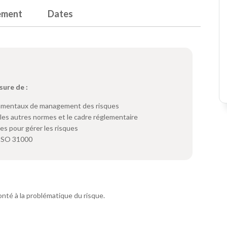
ement
Dates
sure de :
damentaux de management des risques
 les autres normes et le cadre réglementaire
s pour gérer les risques
l'ISO 31000
onté à la problématique du risque.