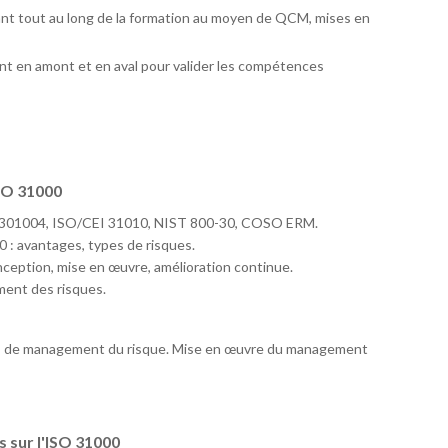
ant tout au long de la formation au moyen de QCM, mises en
t en amont et en aval pour valider les compétences
ISO 31000
R 301004, ISO/CEI 31010, NIST 800-30, COSO ERM.
0 : avantages, types de risques.
ception, mise en œuvre, amélioration continue.
ment des risques.
us de management du risque. Mise en œuvre du management
 sur l'ISO 31000