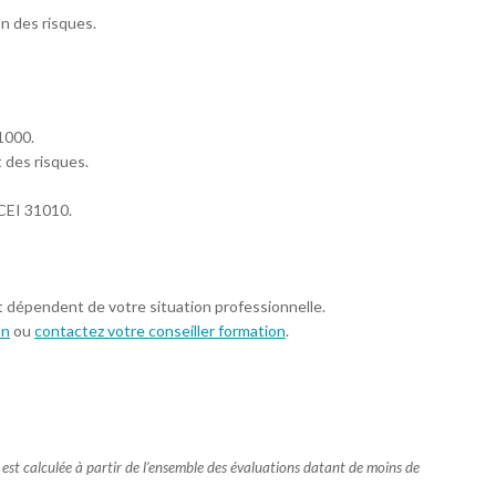
on des risques.
1000.
des risques.
CEI 31010.
t dépendent de votre situation professionnelle.
on
ou
contactez votre conseiller formation
.
e est calculée à partir de l’ensemble des évaluations datant de moins de