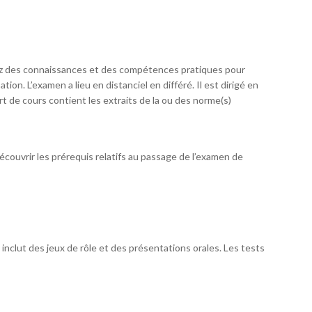
sez des connaissances et des compétences pratiques pour
on. L’examen a lieu en distanciel en différé. Il est dirigé en
t de cours contient les extraits de la ou des norme(s)
couvrir les prérequis relatifs au passage de l’examen de
inclut des jeux de rôle et des présentations orales. Les tests