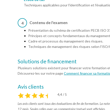
Techniques applicables pour l'identification et l'évaluati
Contenu de l'examen
4
Présentation du schéma de certification PECB ISO 3
Principes et concepts fondamentaux du management 
Cadre et processus du management des risques.
Techniques de management des risques selon l'ISO/
Solutions de financement
Plusieurs solutions existent pour financer votre formation e
Découvrez-les sur notre page
Comment financer sa formati
Avis clients
4,4 / 5
Les avis clients sont issus des évaluations de fin de formation. La not
12 mois. Seules celles avec un commentaire textuel sont affichées.