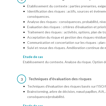
Etablissement du contexte : parties prenantes, exigenc
Identification des risques : actifs, sources et événe
conséquences.
Analyse des risques : conséquences, probabilité, nive
Evaluation des risques : critères d'évaluation et priori
Traitement des risques : activités, options, plan de tr
Acceptation du risque et gestion des risques résiduel
Communication et concertation sur les risques : plan
Suivi et revue des risques. Amélioration continue d
Etude de cas
Etablissement du contexte. Analyse du risque. Option de
Techniques d'évaluation des risques
3
Techniques d'évaluation des risques basés sur l'ISO
Brainstorming, arbre de décision, nœud papillon, AI
conséquence/probabilité.
Etude de cas