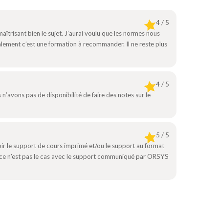
4 / 5
aîtrisant bien le sujet. J’aurai voulu que les normes nous
ement c’est une formation à recommander. Il ne reste plus
4 / 5
n’avons pas de disponibilité de faire des notes sur le
5 / 5
oir le support de cours imprimé et/ou le support au format
) - ce n’est pas le cas avec le support communiqué par ORSYS