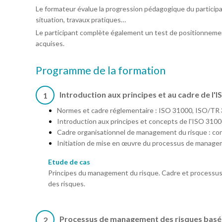
Le formateur évalue la progression pédagogique du particip
situation, travaux pratiques…
Le participant complète également un test de positionnemen
acquises.
Programme de la formation
Introduction aux principes et au cadre de l'
1
Normes et cadre réglementaire : ISO 31000, ISO/T
Introduction aux principes et concepts de l'ISO 3100
Cadre organisationnel de management du risque : con
Initiation de mise en œuvre du processus de manage
Etude de cas
Principes du management du risque. Cadre et process
des risques.
Processus de management des risques basés
2