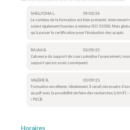
SHELLYDHA L.
09/03/26
Le contenu de la formation est bien présenté. Intervenant m
soient également fournies à minima ISO 31000. Mais global
qu’à passer la certification pour l’évaluation des acquis.
RAJAA B.
03/09/25
L’absence du support de cours pénalise l’avancement, nous 
support qui est assez conséquent.
VALÉRIE B.
03/09/25
Formation excellente. Idéalement, il serait nécessaire d’av
au pdf avec la possibilité de faire des recherches (ctrl+F
/ PECB
Horaires