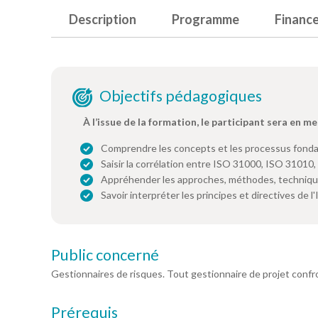
Description
Programme
Financ
Objectifs pédagogiques
À l’issue de la formation, le participant sera en me
Comprendre les concepts et les processus fon
Saisir la corrélation entre ISO 31000, ISO 31010,
Appréhender les approches, méthodes, technique
Savoir interpréter les principes et directives de 
Public concerné
Gestionnaires de risques. Tout gestionnaire de projet confr
Prérequis