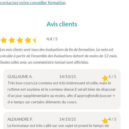
contactez votre conseiller formation
.
Avis clients
4,4 / 5
Les avis clients sont issus des évaluations de fin de formation. La note est
calculée à partir de l’ensemble des évaluations datant de moins de 12 mois.
Seules celles avec un commentaire textuel sont affichées.
GUILLAUME A.
14/10/25
5 / 5
Très bon cours.Le contenu est très intéressant et utile, mais le
rythme est soutenu et le contenu dense.Il serait bien de disposer
d’un jour supplémentaire au moins, afin d’approgfondir/passer +
d e temps sur certains éléments du cours.
ALEXANDRE P.
14/10/25
4 / 5
Le formateur est très callé sur son sujet et prend le temps de