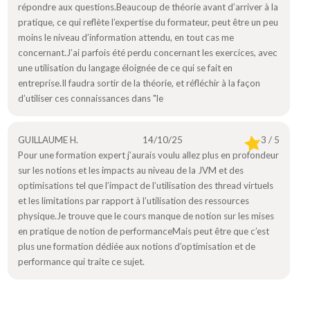
répondre aux questions.Beaucoup de théorie avant d’arriver à la
pratique, ce qui reflète l’expertise du formateur, peut être un peu
moins le niveau d’information attendu, en tout cas me
concernant.J’ai parfois été perdu concernant les exercices, avec
une utilisation du langage éloignée de ce qui se fait en
entreprise.Il faudra sortir de la théorie, et réfléchir à la façon
d’utiliser ces connaissances dans "le
GUILLAUME H.
14/10/25
3 / 5
Pour une formation expert j’aurais voulu allez plus en profondeur
sur les notions et les impacts au niveau de la JVM et des
optimisations tel que l’impact de l’utilisation des thread virtuels
et les limitations par rapport à l’utilisation des ressources
physique.Je trouve que le cours manque de notion sur les mises
en pratique de notion de performanceMais peut être que c’est
plus une formation dédiée aux notions d’optimisation et de
performance qui traite ce sujet.