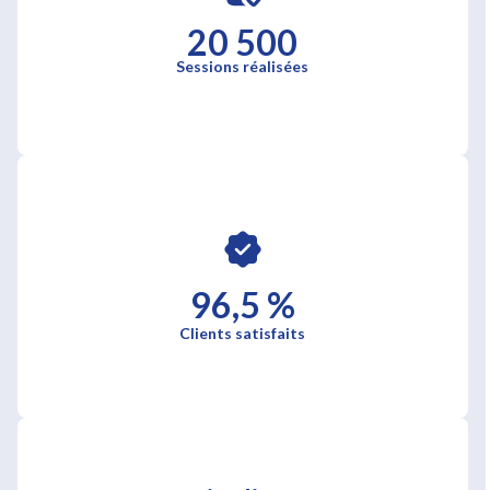
20 500
Sessions réalisées
96,5 %
Clients satisfaits