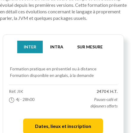
évolué depuis les premières versions. Cette formation présente
en détail ces évolutions concernant le langage à proprement
parler, la JVM et quelques packages usuels.
INTER
INTRA
SUR MESURE
Formation pratique
en présentiel ou à distance
Formation disponible en anglais, à la demande
Réf.
JIK
2470 € H.T.
4j
- 28h00
Pauses-café et
déjeuners offerts
Dates, lieux et inscription