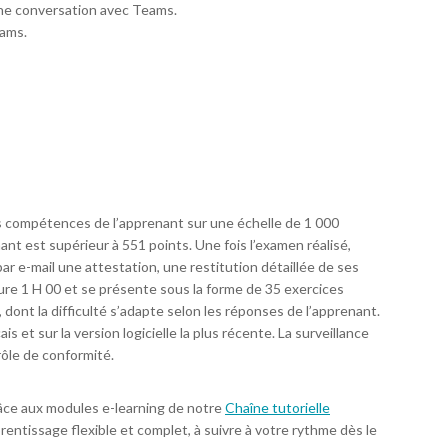
une conversation avec Teams.
eams.
s compétences de l’apprenant sur une échelle de 1 000
nt est supérieur à 551 points. Une fois l’examen réalisé,
par e-mail une attestation, une restitution détaillée de ses
re 1 H 00 et se présente sous la forme de 35 exercices
 dont la difficulté s’adapte selon les réponses de l’apprenant.
 et sur la version logicielle la plus récente. La surveillance
trôle de conformité.
âce aux modules e-learning de notre
Chaîne tutorielle
rentissage flexible et complet, à suivre à votre rythme dès le