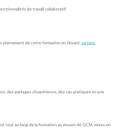
ctionnalités de travail collaboratif.
er pleinement de cette formation en faisant
ce test
.
s, des partages d'expérience, des cas pratiques et une
ant tout au long de la formation au moyen de QCM, mises en