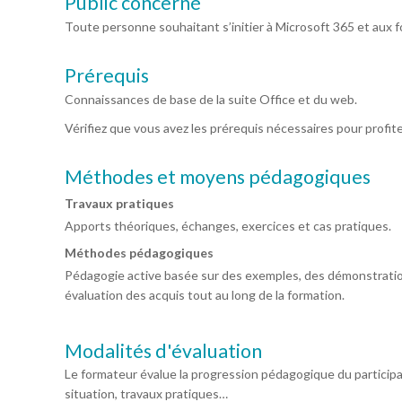
Public concerné
Toute personne souhaitant s’initier à Microsoft 365 et aux fon
Prérequis
Connaissances de base de la suite Office et du web.
Vérifiez que vous avez les prérequis nécessaires pour profit
Méthodes et moyens pédagogiques
Travaux pratiques
Apports théoriques, échanges, exercices et cas pratiques.
Méthodes pédagogiques
Pédagogie active basée sur des exemples, des démonstration
évaluation des acquis tout au long de la formation.
Modalités d'évaluation
Le formateur évalue la progression pédagogique du particip
situation, travaux pratiques…