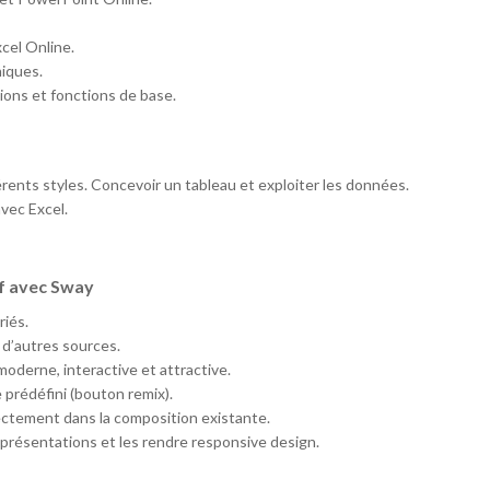
cel Online.
hiques.
tions et fonctions de base.
rents styles. Concevoir un tableau et exploiter les données.
vec Excel.
if avec Sway
riés.
 d’autres sources.
oderne, interactive et attractive.
rédéfini (bouton remix).
rectement dans la composition existante.
présentations et les rendre responsive design.