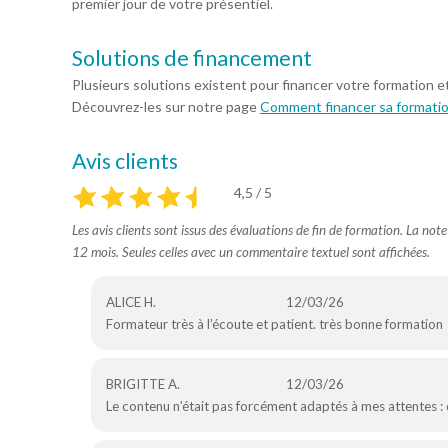
premier jour de votre présentiel.
Solutions de financement
Plusieurs solutions existent pour financer votre formation e
Découvrez-les sur notre page
Comment financer sa formati
Avis clients
4,5 / 5
Les avis clients sont issus des évaluations de fin de formation. La not
12 mois. Seules celles avec un commentaire textuel sont affichées.
ALICE H.
12/03/26
Formateur très à l’écoute et patient. très bonne formation
BRIGITTE A.
12/03/26
Le contenu n’était pas forcément adaptés à mes attentes : 