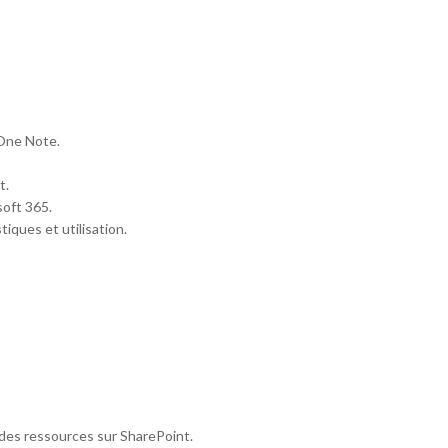
 One Note.
t.
soft 365.
tiques et utilisation.
 des ressources sur SharePoint.