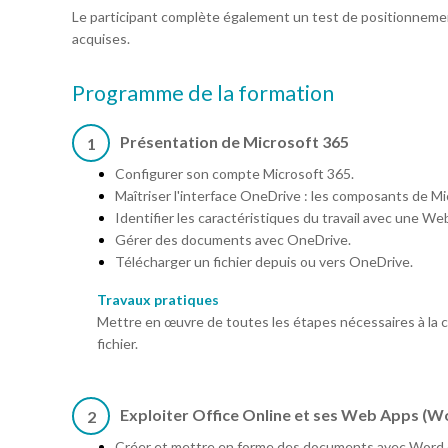
Le participant complète également un test de positionnemen
acquises.
Programme de la formation
Présentation de Microsoft 365
1
Configurer son compte Microsoft 365.
Maîtriser l'interface OneDrive : les composants de Mi
Identifier les caractéristiques du travail avec une We
Gérer des documents avec OneDrive.
Télécharger un fichier depuis ou vers OneDrive.
Travaux pratiques
Mettre en œuvre de toutes les étapes nécessaires à la 
fichier.
Exploiter Office Online et ses Web Apps (W
2
Créer et mettre en forme des documents avec Word 