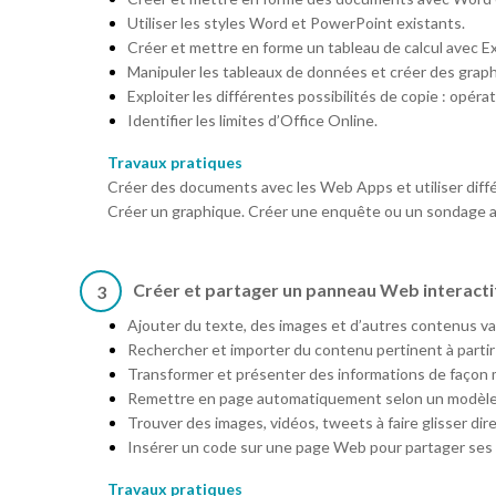
Utiliser les styles Word et PowerPoint existants.
Créer et mettre en forme un tableau de calcul avec Ex
Manipuler les tableaux de données et créer des grap
Exploiter les différentes possibilités de copie : opéra
Identifier les limites d’Office Online.
Travaux pratiques
Créer des documents avec les Web Apps et utiliser diffé
Créer un graphique. Créer une enquête ou un sondage a
Créer et partager un panneau Web interact
3
Ajouter du texte, des images et d’autres contenus va
Rechercher et importer du contenu pertinent à partir
Transformer et présenter des informations de façon m
Remettre en page automatiquement selon un modèle p
Trouver des images, vidéos, tweets à faire glisser di
Insérer un code sur une page Web pour partager ses 
Travaux pratiques