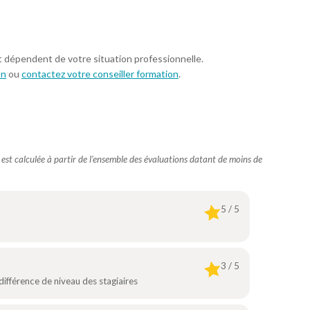
t dépendent de votre situation professionnelle.
on
ou
contactez votre conseiller formation
.
e est calculée à partir de l’ensemble des évaluations datant de moins de
5 / 5
3 / 5
différence de niveau des stagiaires