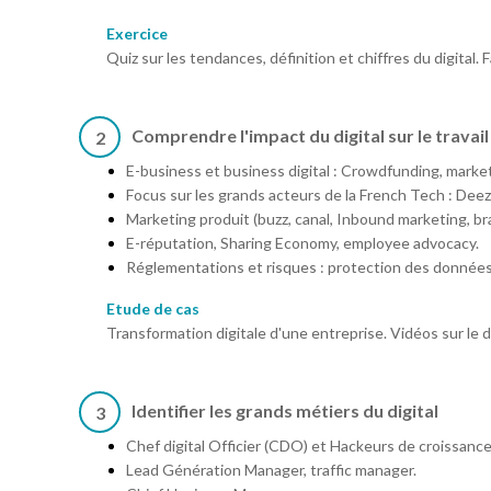
Exercice
Quiz sur les tendances, définition et chiffres du digital. Fa
Comprendre l'impact du digital sur le travail
2
E-business et business digital : Crowdfunding, market
Focus sur les grands acteurs de la French Tech : Deez
Marketing produit (buzz, canal, Inbound marketing, bra
E-réputation, Sharing Economy, employee advocacy.
Réglementations et risques : protection des données, 
Etude de cas
Transformation digitale d'une entreprise. Vidéos sur le dig
Identifier les grands métiers du digital
3
Chef digital Officier (CDO) et Hackeurs de croissanc
Lead Génération Manager, traffic manager.