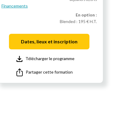
Financements
En option :
Blended :
195 € H.T.
Dates, lieux et inscription
Télécharger le programme
Partager cette formation