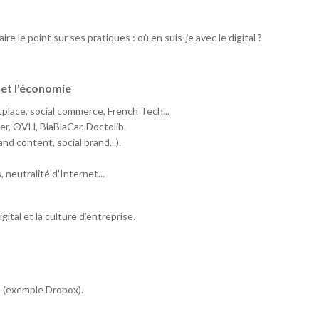
ire le point sur ses pratiques : où en suis-je avec le digital ?
 et l'économie
place, social commerce, French Tech...
er, OVH, BlaBlaCar, Doctolib.
nd content, social brand...).
neutralité d'Internet...
ital et la culture d’entreprise.
e (exemple Dropox).