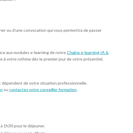
ucher ou d’une convocation qui vous permettra de passer
âce aux modules e-learning de notre
Chaîne e-learning IA &
re à votre rythme dès le premier jour de votre présentiel.
t dépendent de votre situation professionnelle.
on
ou
contactez votre conseiller formation
.
 à 1h30 pour le déjeuner.