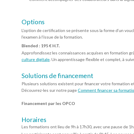
Options
L’option de certification se présente sous la forme d’un vo
l’examen à l’issue de la formation.
Blended : 195 € H.T.
Approfondissez les connaissances acquises en formation gr
culture digitale
. Un apprentissage flexible et complet, à suiv
Solutions de financement
Plusieurs solutions existent pour financer votre formation e
Découvrez-les sur notre page
Comment financer sa formati
Financement par les OPCO
Horaires
Les formations ont lieu de 9h à 17h30, avec une pause de 1h