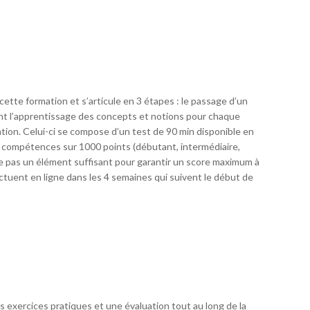
 cette formation et s’articule en 3 étapes : le passage d’un
ant l’apprentissage des concepts et notions pour chaque
ation. Celui-ci se compose d’un test de 90 min disponible en
de compétences sur 1000 points (débutant, intermédiaire,
ue pas un élément suffisant pour garantir un score maximum à
ectuent en ligne dans les 4 semaines qui suivent le début de
exercices pratiques et une évaluation tout au long de la