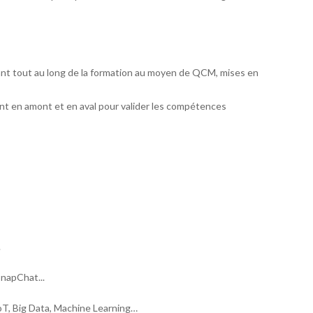
ant tout au long de la formation au moyen de QCM, mises en
t en amont et en aval pour valider les compétences
.
napChat...
IoT, Big Data, Machine Learning…