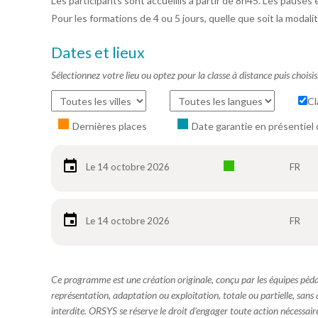
Les participants sont accueillis à partir de 8h45. Les pauses 
Pour les formations de 4 ou 5 jours, quelle que soit la modalit
Dates et lieux
Sélectionnez votre lieu ou optez pour la classe à distance puis choisi
Cl
Dernières places
Date garantie en présentiel 
Le 14 octobre 2026
FR
Le 14 octobre 2026
FR
Ce programme est une création originale, conçu par les équipes pé
représentation, adaptation ou exploitation, totale ou partielle, sans
interdite. ORSYS se réserve le droit d'engager toute action nécessaire 