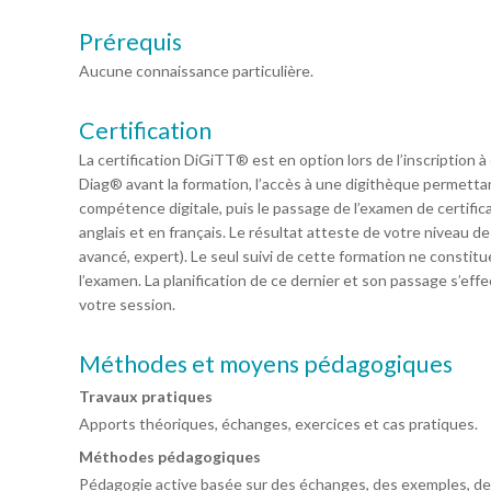
Prérequis
Aucune connaissance particulière.
Certification
La certification DiGiTT® est en option lors de l’inscription à
Diag® avant la formation, l’accès à une digithèque permett
compétence digitale, puis le passage de l’examen de certific
anglais et en français. Le résultat atteste de votre niveau 
avancé, expert). Le seul suivi de cette formation ne constit
l’examen. La planification de ce dernier et son passage s’eff
votre session.
Méthodes et moyens pédagogiques
Travaux pratiques
Apports théoriques, échanges, exercices et cas pratiques.
Méthodes pédagogiques
Pédagogie active basée sur des échanges, des exemples, des 