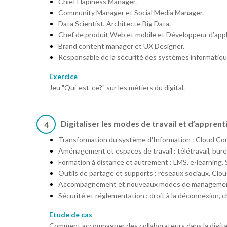
Chief Hapiness Manager.
Community Manager et Social Media Manager.
Data Scientist, Architecte Big Data.
Chef de produit Web et mobile et Développeur d’appl
Brand content manager et UX Designer.
Responsable de la sécurité des systèmes informatiqu
Exercice
Jeu "Qui-est-ce?" sur les métiers du digital.
Digitaliser les modes de travail et d’appren
4
Transformation du système d'Information : Cloud Com
Aménagement et espaces de travail : télétravail, bur
Formation à distance et autrement : LMS, e-learning,
Outils de partage et supports : réseaux sociaux, Clou
Accompagnement et nouveaux modes de manageme
Sécurité et réglementation : droit à la déconnexion, ch
Etude de cas
Comment accompagner des collaborateurs dans la digital