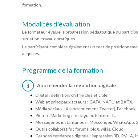
formation.
Modalités d'évaluation
Le formateur évalue la progression pédagogique du particip
situation, travaux pratiques…
Le participant complète également un test de positionnemen
acquises.
Programme de la formation
Appréhender la révolution digitale
1
Digital : définition, chiffre clés et cible.
Web et principaux acteurs : GAFA, NATU et BATX.
Média sociaux : X (anciennement Twitter), Facebook..
Picture Marketing : Instagram, Pinterest...
Messageries instantanées : Messenger, WhatsApp, S
Outils collaboratifs : forums, blog, wikis, Cloud...
Grandes tendances digitale : impression 3D, RV, IA, 