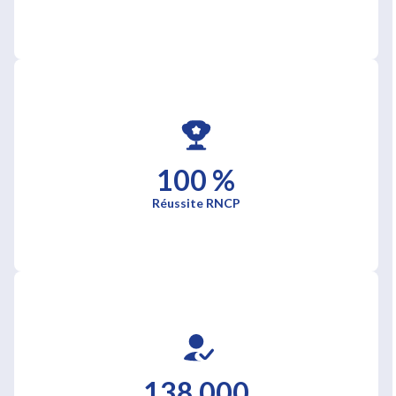
100 %
Réussite RNCP
138 000