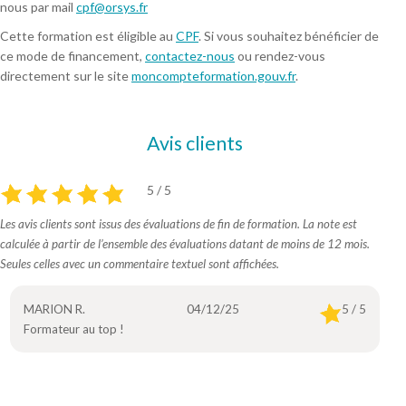
nous par mail
cpf@orsys.fr
Cette formation est éligible au
CPF
. Si vous souhaitez bénéficier de
ce mode de financement,
contactez-nous
ou rendez-vous
directement sur le site
moncompteformation.gouv.fr
.
Avis clients
5 / 5
Les avis clients sont issus des évaluations de fin de formation. La note est
calculée à partir de l’ensemble des évaluations datant de moins de 12 mois.
Seules celles avec un commentaire textuel sont affichées.
MARION R.
04/12/25
5 / 5
Formateur au top !