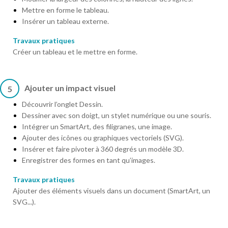
Mettre en forme le tableau.
Insérer un tableau externe.
Travaux pratiques
Créer un tableau et le mettre en forme.
Ajouter un impact visuel
5
Découvrir l’onglet Dessin.
Dessiner avec son doigt, un stylet numérique ou une souris.
Intégrer un SmartArt, des filigranes, une image.
Ajouter des icônes ou graphiques vectoriels (SVG).
Insérer et faire pivoter à 360 degrés un modèle 3D.
Enregistrer des formes en tant qu’images.
Travaux pratiques
Ajouter des éléments visuels dans un document (SmartArt, un
SVG...).