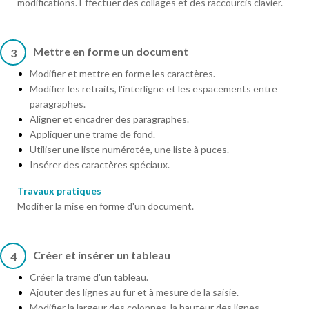
modifications. Effectuer des collages et des raccourcis clavier.
Mettre en forme un document
3
Modifier et mettre en forme les caractères.
Modifier les retraits, l'interligne et les espacements entre
paragraphes.
Aligner et encadrer des paragraphes.
Appliquer une trame de fond.
Utiliser une liste numérotée, une liste à puces.
Insérer des caractères spéciaux.
Travaux pratiques
Modifier la mise en forme d'un document.
Créer et insérer un tableau
4
Créer la trame d'un tableau.
Ajouter des lignes au fur et à mesure de la saisie.
Modifier la largeur des colonnes, la hauteur des lignes.