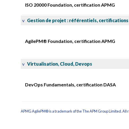
ISO 20000 Foundation, certification APMG
v
Gestion de projet : référentiels, certification
AgilePM® Foundation, certification APMG
v
Virtualisation, Cloud, Devops
DevOps Fundamentals, certification DASA
APMG AgilePM® is a trademark of the The APM Group Limited. All r