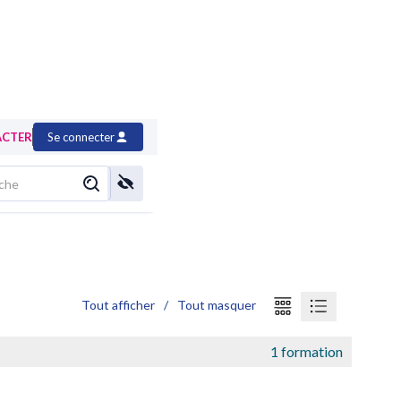
ACTER
Se connecter
Tout afficher
/
Tout masquer
1 formation