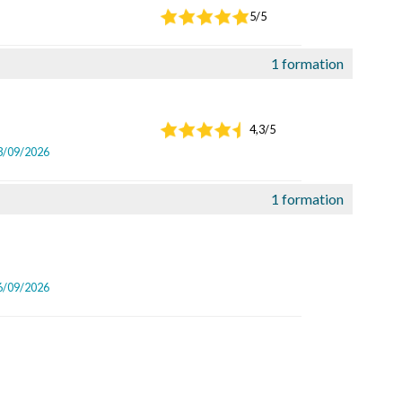
5/5
1 formation
4,3/5
23/09/2026
1 formation
16/09/2026