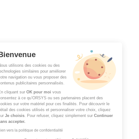
Bienvenue
Nous utilisons des cookies ou des
technologies similaires pour améliorer
votre navigation ou vous proposer des
contenus publicitaires personnalisés.
En cliquant sur
OK pour moi
vous
consentez à ce qu’ORSYS ou ses partenaires placent des
cookies sur votre matériel pour ces finalités. Pour découvrir le
détail des cookies utilisés et personnaliser votre choix, cliquez
sur
Je choisis
. Pour refuser, cliquez simplement sur
Continuer
sans accepter.
Lien vers la politique de confidentialité