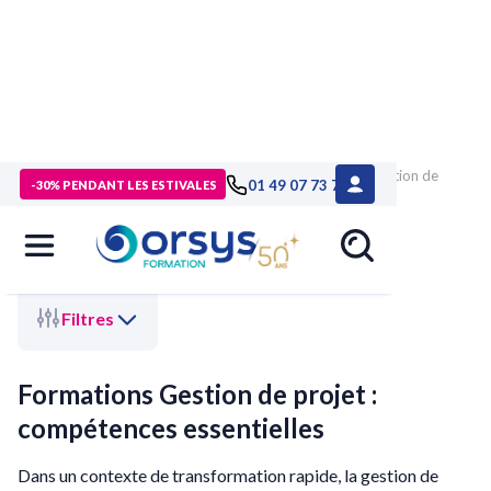
>
Accueil
>
Management - Développement personnel
> Gestion de
01 49 07 73 73
-30% PENDANT LES ESTIVALES
projet : compétences essentielles
Filtres
Formations Gestion de projet :
compétences essentielles
Dans un contexte de transformation rapide, la gestion de