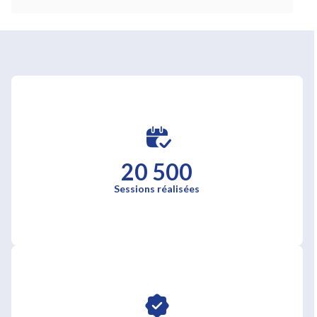
20 500
Sessions réalisées