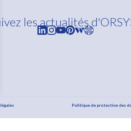
ivez les actualités d'ORSY
s Options
ètres de confidentialité, en garantissant la conformité avec le
légales
Politique de protection des d