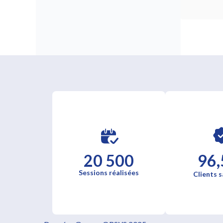
20 500
96,
Sessions réalisées
Clients s