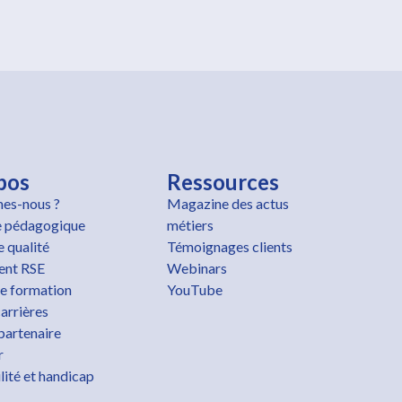
pos
Ressources
es-nous ?
Magazine des actus
 pédagogique
métiers
 qualité
Témoignages clients
nt RSE
Webinars
e formation
YouTube
arrières
partenaire
r
lité et handicap