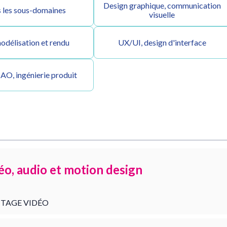
Design graphique, communication
 les sous-domaines
visuelle
odélisation et rendu
UX/UI, design d'interface
O, ingénierie produit
éo, audio et motion design
TAGE VIDÉO