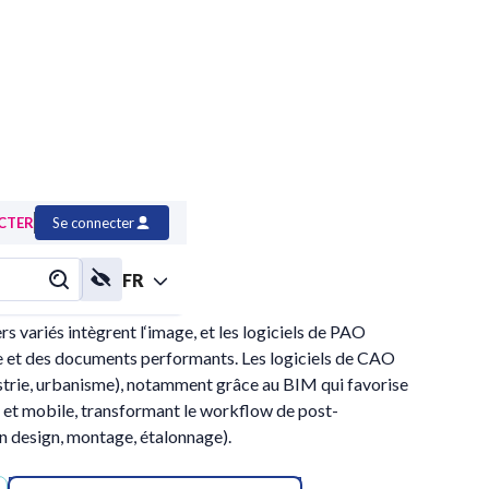
CTER
Se connecter
FR
s variés intègrent l‘image, et les logiciels de PAO
le et des documents performants. Les logiciels de CAO
strie, urbanisme), notamment grâce au BIM qui favorise
b et mobile, transformant le workflow de post-
 design, montage, étalonnage).