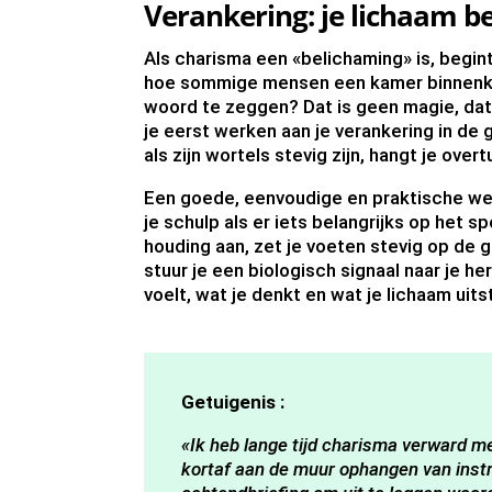
Verankering: je lichaam 
Als charisma een «belichaming» is, begint 
hoe sommige mensen een kamer binnenk
woord te zeggen? Dat is geen magie, dat
je eerst werken aan je verankering in de 
als zijn wortels stevig zijn, hangt je overt
Een goede, eenvoudige en praktische wer
je schulp als er iets belangrijks op het 
houding aan, zet je voeten stevig op de g
stuur je een biologisch signaal naar je h
voelt, wat je denkt en wat je lichaam uits
Getuigenis :
«Ik heb lange tijd charisma verward m
kortaf aan de muur ophangen van instru