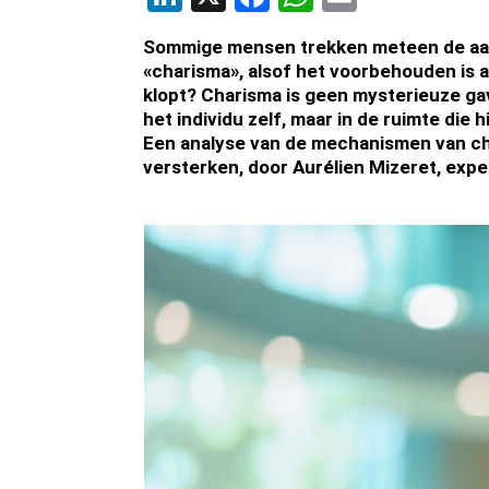
Sommige mensen trekken meteen de aa
«charisma», alsof het voorbehouden is 
klopt? Charisma is geen mysterieuze gave
het individu zelf, maar in de ruimte die
Een analyse van de mechanismen van ch
versterken, door Aurélien Mizeret, ex