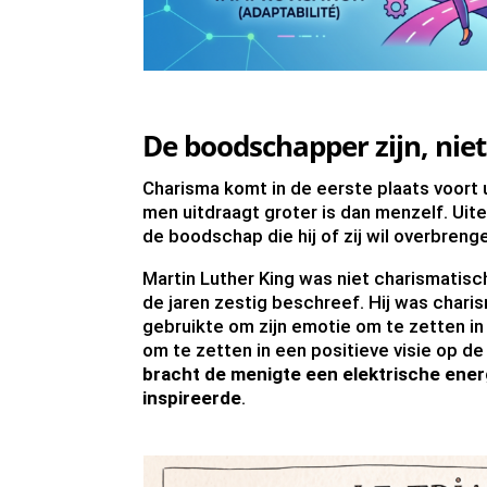
De boodschapper zijn, nie
Charisma komt in de eerste plaats voort 
men uitdraagt groter is dan menzelf. Uit
de boodschap die hij of zij wil overbreng
Martin Luther King was niet charismatis
de jaren zestig beschreef. Hij was charis
gebruikte om zijn emotie om te zetten i
om te zetten in een positieve visie op de
bracht de menigte een elektrische ener
inspireerde
.