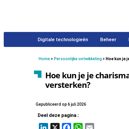
Digitale technologieën
Beheer
Home
>
Persoonlijke ontwikkeling
>
Hoe kun je j
Hoe kun je je charisma
versterken?
Gepubliceerd op 6 juli 2026
Deel deze pagina :
LinkedIn
X
Facebook
WhatsApp
Email