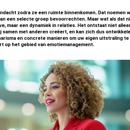
ndacht zodra ze een ruimte binnenkomen. Dat noemen 
aan een selecte groep bevoorrechten. Maar wat als dat n
, maar een dynamiek in relaties. Het ontstaat niet allee
 hij samen met anderen creëert, en kan zich dus ontwikkel
arisma en concrete manieren om uw eigen uitstraling te
pert op het gebied van emotiemanagement.