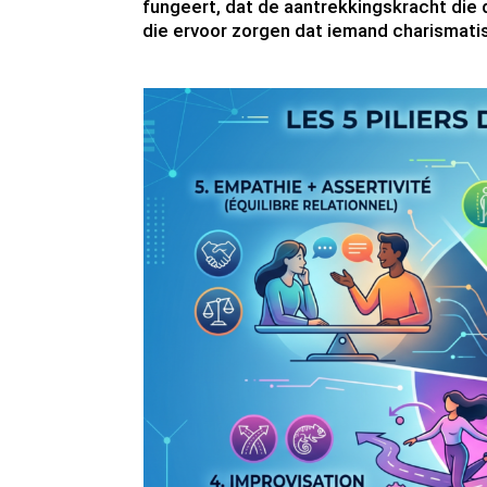
fungeert, dat de aantrekkingskracht die d
die ervoor zorgen dat iemand charismat