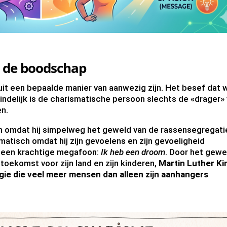
t de boodschap
uit een bepaalde manier van aanwezig zijn. Het besef dat 
eindelijk is de charismatische persoon slechts de «drager»
en.
ch omdat hij simpelweg het geweld van de rassensegregatie
matisch omdat hij zijn gevoelens en zijn gevoeligheid
n een krachtige megafoon:
Ik heb een droom
. Door het gewe
 toekomst voor zijn land en zijn kinderen,
Martin Luther Ki
gie die veel meer mensen dan alleen zijn aanhangers