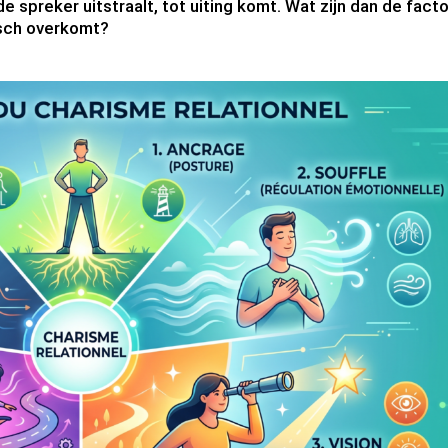
e spreker uitstraalt, tot uiting komt. Wat zijn dan de fact
isch overkomt?