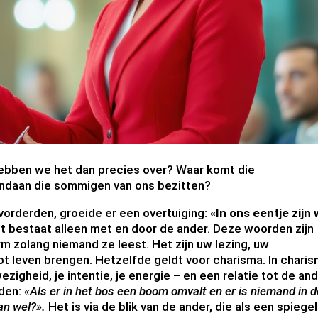
hebben we het dan precies over? Waar komt die
ndaan die sommigen van ons bezitten?
vorderden, groeide er een overtuiging:
«In ons eentje zijn
t bestaat alleen met en door de ander. Deze woorden zijn
m zolang niemand ze leest. Het zijn uw lezing, uw
tot leven brengen. Hetzelfde geldt voor charisma. In chari
ezigheid, je intentie, je energie – en een relatie tot de and
rden:
«Als er in het bos een boom omvalt en er is niemand in 
dan wel?».
Het is via de blik van de ander, die als een spiegel