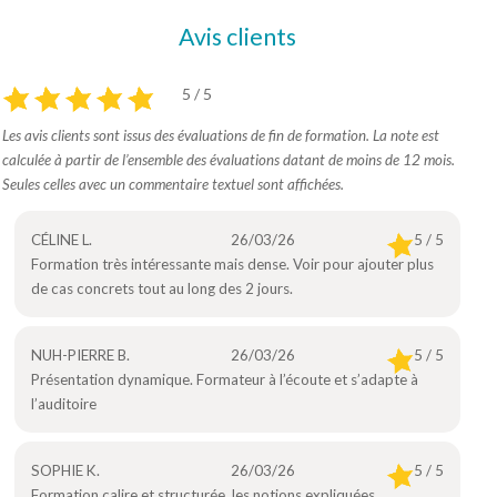
Avis clients
5 / 5
Les avis clients sont issus des évaluations de fin de formation. La note est
calculée à partir de l’ensemble des évaluations datant de moins de 12 mois.
Seules celles avec un commentaire textuel sont affichées.
CÉLINE L.
26/03/26
5 / 5
Formation très intéressante mais dense. Voir pour ajouter plus
de cas concrets tout au long des 2 jours.
NUH-PIERRE B.
26/03/26
5 / 5
Présentation dynamique. Formateur à l’écoute et s’adapte à
l’auditoire
SOPHIE K.
26/03/26
5 / 5
Formation calire et structurée, les notions expliquées