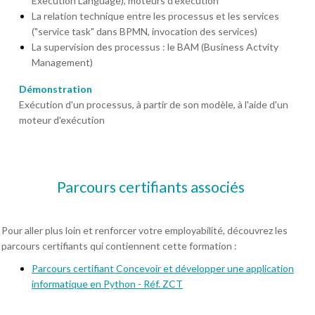
Execution Language), moteurs d'exécution
La relation technique entre les processus et les services
("service task" dans BPMN, invocation des services)
La supervision des processus : le BAM (Business Actvity
Management)
Démonstration
Exécution d'un processus, à partir de son modèle, à l'aide d'un
moteur d'exécution
Parcours certifiants associés
Pour aller plus loin et renforcer votre employabilité, découvrez les
parcours certifiants qui contiennent cette formation :
Parcours certifiant Concevoir et développer une application
informatique en Python - Réf. ZCT