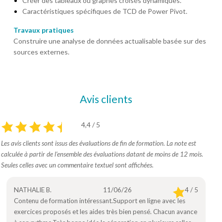
Créer des tableaux ou graphes croisés dynamiques.
Caractéristiques spécifiques de TCD de Power Pivot.
Travaux pratiques
Construire une analyse de données actualisable basée sur des
sources externes.
Avis clients
4,4 / 5
Les avis clients sont issus des évaluations de fin de formation. La note est
calculée à partir de l’ensemble des évaluations datant de moins de 12 mois.
Seules celles avec un commentaire textuel sont affichées.
NATHALIE B.
11/06/26
4 / 5
Contenu de formation intéressant.Support en ligne avec les
exercices proposés et les aides très bien pensé. Chacun avance