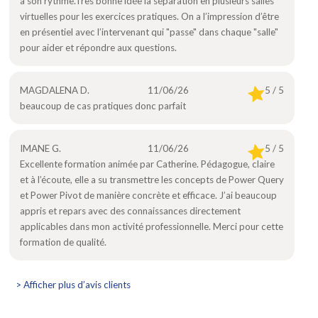
à son rythme.Très bonne idée la séparation en plusieurs salles
virtuelles pour les exercices pratiques. On a l’impression d’être
en présentiel avec l’intervenant qui "passe" dans chaque "salle"
pour aider et répondre aux questions.
MAGDALENA D.
11/06/26
5 / 5
beaucoup de cas pratiques donc parfait
IMANE G.
11/06/26
5 / 5
Excellente formation animée par Catherine. Pédagogue, claire
et à l’écoute, elle a su transmettre les concepts de Power Query
et Power Pivot de manière concrète et efficace. J’ai beaucoup
appris et repars avec des connaissances directement
applicables dans mon activité professionnelle. Merci pour cette
formation de qualité.
> Afficher plus d’avis clients